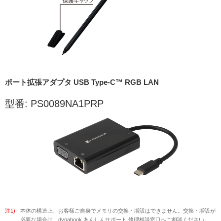
ポート拡張アダプタ USB Type-C™ RGB LAN
型番: PS0089NA1PRP
注1)
本体の構造上、お客様ご自身でメモリの交換・増設はできません。交換・増設が
必要な場合は、dynabook あんしんサポート 修理相談窓口へご相談ください。