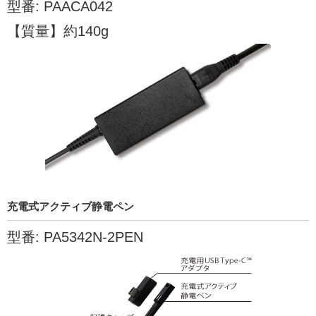
型番: PAACA042
【質量】約140g
充電式アクティブ静電ペン
型番: PA5342N-2PEN