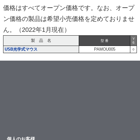
価格はすべてオープン価格です。なお、オープ
ン価格の製品は希望小売価格を定めておりませ
ん。（2022年1月現在）
Y
製 品 名
型 番
6
USB光学式マウス
PAMOU005
○
個人のお客様