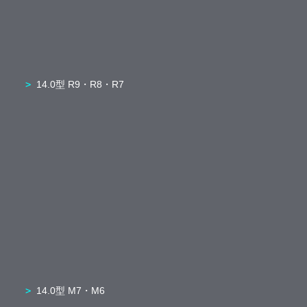
14.0型 R9・R8・R7
14.0型 M7・M6