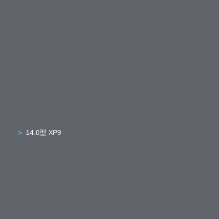
14.0型 XP9