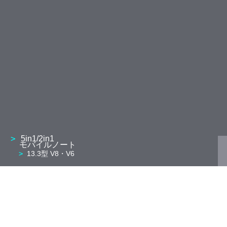
5in1/2in1
モバイルノート
13.3型 V8・V6