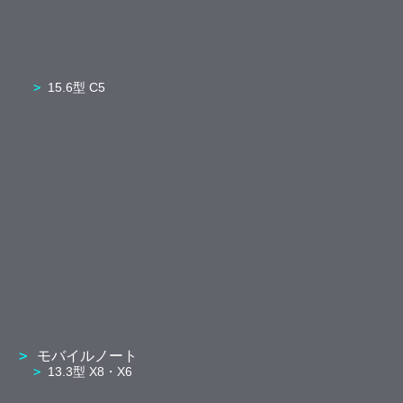
15.6型 C5
モバイルノート
13.3型 X8・X6