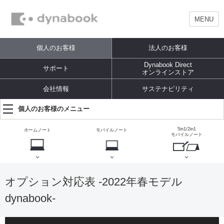
MENU
個人のお客様
法人のお客様
Dynabook Direct
サポート
オンラインストア
会社情報
サステナビリティ
個人のお客様のメニュー
5in1/2in1
ホームノート
モバイルノート
モバイルノート
オプション対応表 -2022年春モデル
dynabook-