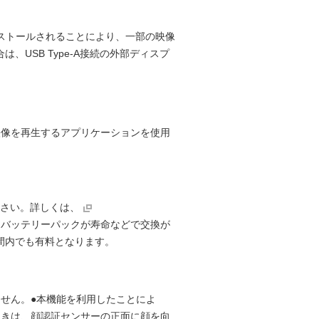
ンストールされることにより、一部の映像
USB Type-A接続の外部ディスプ
の映像を再生するアプリケーションを使用
ださい。詳しくは、
。バッテリーパックが寿命などで交換が
期間内でも有料となります。
せん。●本機能を利用したことによ
ときは、顔認証センサーの正面に顔を向