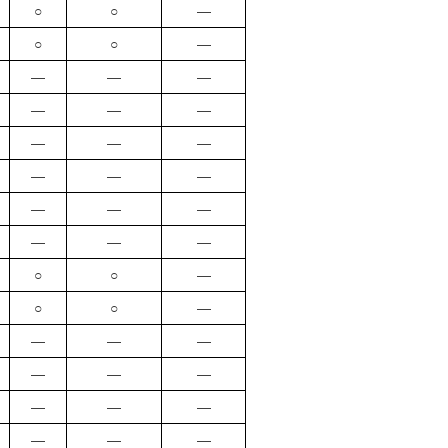
○
○
―
○
○
―
―
―
―
―
―
―
―
―
―
―
―
―
―
―
―
―
―
―
○
○
―
○
○
―
―
―
―
―
―
―
―
―
―
―
―
―