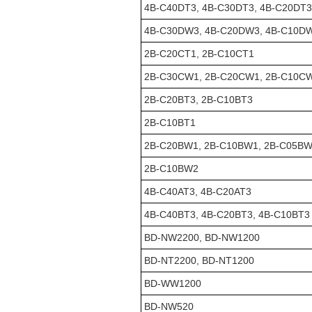
4B-C40DT3, 4B-C30DT3, 4B-C20DT3
4B-C30DW3, 4B-C20DW3, 4B-C10D
2B-C20CT1, 2B-C10CT1
2B-C30CW1, 2B-C20CW1, 2B-C10C
2B-C20BT3, 2B-C10BT3
2B-C10BT1
2B-C20BW1, 2B-C10BW1, 2B-C05B
2B-C10BW2
4B-C40AT3, 4B-C20AT3
4B-C40BT3, 4B-C20BT3, 4B-C10BT3
BD-NW2200, BD-NW1200
BD-NT2200, BD-NT1200
BD-WW1200
BD-NW520