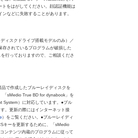
ートをはがしてください。顔認証機能は
ンインなどに失敗することがあります。
イディスクドライブ搭載モデルのみ）／
一保存されているプログラムが破損した
ビスを行っておりますので、ご相談くださ
本製品で作成したブルーレイディスクを
 True BD for dynabook」を
nt System）に対応しています。●ブル
ます。更新の際にはインターネット接
e
）をご覧ください。●ブルーレイディ
キーを更新するために、「sMedio
機能はコンテンツ内蔵のプログラムに従って