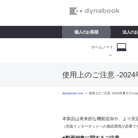
個人のお客様
法人の
ホームノート
使用上のご注意 -2024年
dynabook.com
使用上のご注意 -2024年夏モデルdyn
本製品は将来的な機能追加や、より安
（別途インターネットへの接続環境が必要で
■動画編集に関するご注意