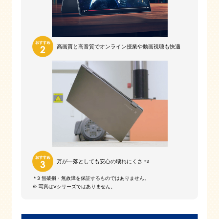
高画質と高音質で
オンライン授業や
動画視聴も快適
万が一落としても
安心の壊れにくさ
＊3
＊3 無破損・無故障を保証するものではありません。
※ 写真はVシリーズではありません。