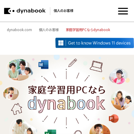
個人のお客様
dynabook.com
個人のお客様
家庭学習用PCならdynabook