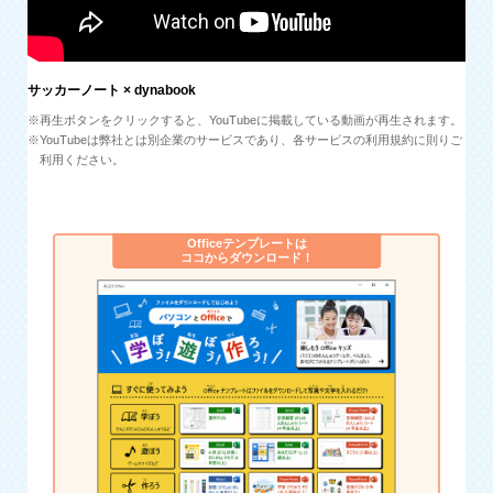
サッカーノート × dynabook
※再生ボタンをクリックすると、YouTubeに掲載している動画が再生されます。
※YouTubeは弊社とは別企業のサービスであり、各サービスの利用規約に則りご
利用ください。
Officeテンプレートは
ココからダウンロード！