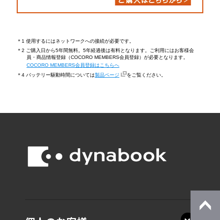
＊1 使用するにはネットワークへの接続が必要です。
＊2 ご購入日から5年間無料。5年経過後は有料となります。ご利用にはお客様会
員・商品情報登録（COCORO MEMBERS会員登録）が必要となります。
COCORO MEMBERS会員登録はこちらへ
＊4 バッテリー駆動時間については
製品ページ
をご覧ください。