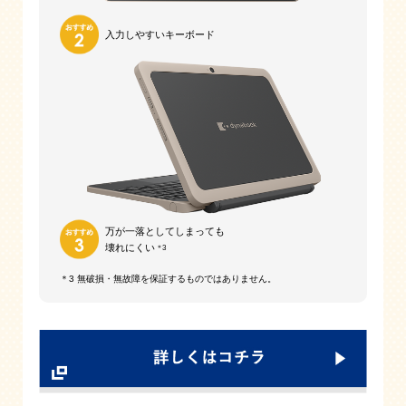
入力しやすい
キーボード
万が一落としてしまっても
壊れにくい
＊3
＊3 無破損・無故障を保証するものではありません。