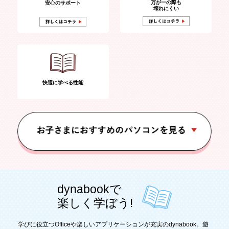
万が一の際も
安心のサポート
壊れにくい
快適に学べる性能
dynabookで
楽しく学ぼう!
学びに役立つOfficeや楽しいアプリケーションが充実のdynabook。
遊