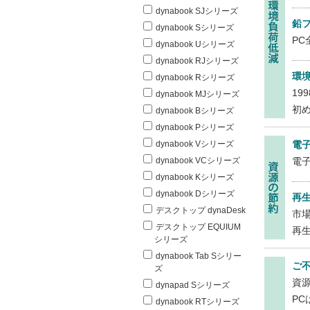
dynabook SJシリーズ
鉛
dynabook Sシリーズ
P
dynabook Uシリーズ
dynabook RJシリーズ
環
dynabook Rシリーズ
1
dynabook MJシリーズ
初
dynabook Bシリーズ
dynabook Pシリーズ
dynabook Vシリーズ
電
dynabook VCシリーズ
電
dynabook Kシリーズ
dynabook Dシリーズ
再
デスクトップ dynaDesk
市
デスクトップ EQUIUM
再
シリーズ
dynabook Tab Sシリー
ご
ズ
資
dynapad Sシリーズ
P
dynabook RTシリーズ