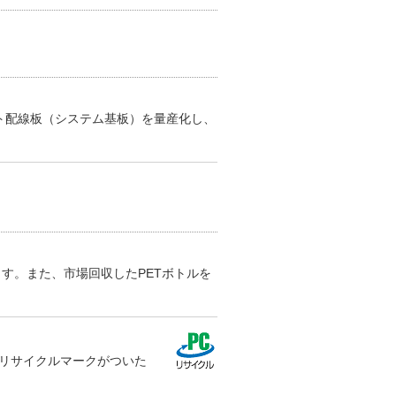
ント配線板（システム基板）を量産化し、
す。また、市場回収したPETボトルを
Cリサイクルマークがついた