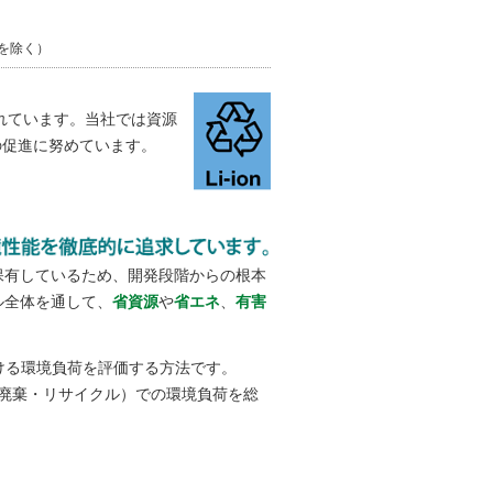
日を除く）
れています。当社では資源
の促進に努めています。
保有しているため、開発段階からの根本
ル全体を通して、
省資源
や
省エネ
、
有害
ける環境負荷を評価する方法です。
／廃棄・リサイクル）での環境負荷を総