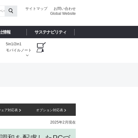
サイトマップ
お問い合わせ
Global Website
社情報
サステナビリティ
5in1/2in1
モバイルノート
ウェア対応表
オプション対応表
2025年2月現在
調和を配慮したPCづ