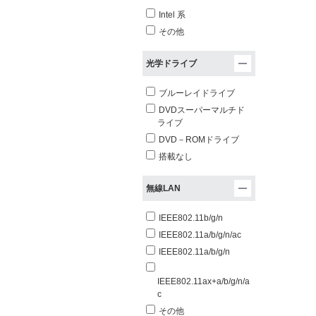
Intel 系
その他
光学ドライブ
ブルーレイドライブ
DVDスーパーマルチド
ライブ
DVD－ROMドライブ
搭載なし
無線LAN
IEEE802.11b/g/n
IEEE802.11a/b/g/n/ac
IEEE802.11a/b/g/n
IEEE802.11ax+a/b/g/n/a
c
その他