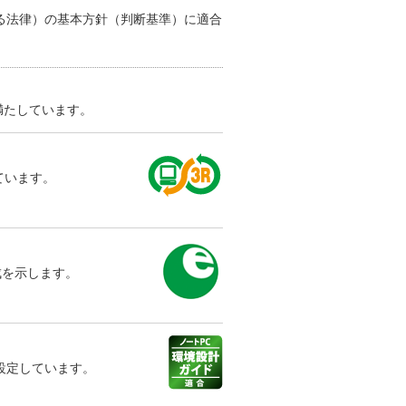
る法律）の基本方針（判断基準）に適合
を満たしています。
しています。
成を示します。
設定しています。