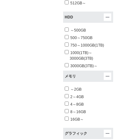
512GB～
HDD
～500GB
500～750GB
750～1000GB(1TB)
1000(1TB)～
3000GB(3TB)
3000GB(3TB)～
メモリ
～2GB
2～4GB
4～8GB
8～16GB
16GB～
グラフィック