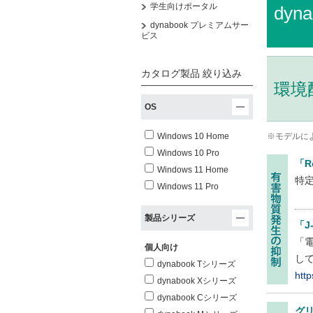
学生向けポータル
dyn
dynabook プレミアムサー
ビス
カタログ製品 絞り込み
環境
OS
Windows 10 Home
※モデルに
Windows 10 Pro
「R
Windows 11 Home
特
Windows 11 Pro
製品シリーズ
「J
「
個人向け
し
dynabook Tシリーズ
htt
dynabook Xシリーズ
dynabook Cシリーズ
グ