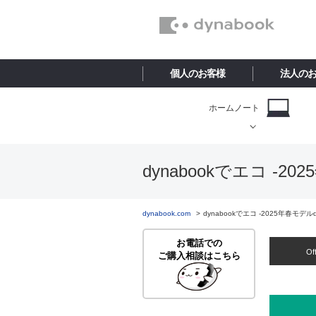
個人のお客様
法人の
ホームノート
dynabookでエコ -20
dynabook.com
dynabookでエコ -2025年春モデルdy
お電話での
Of
ご購入相談はこちら