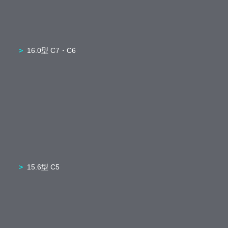
16.0型 C7・C6
15.6型 C5