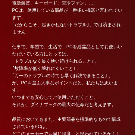
電源装置、キーボード、空冷ファン、…。
PCは、使用している部品が一番多い機器と言われてい
ます。
｢だからこそ、起きかねないトラブル｣、では済まされ
ません。
仕事で、学習で、生活で、PCを必需品としてお使いい
ただいている方にとっては、
｢トラブルなく長く使い続けられること｣ 、
｢故障率が低く壊れにくいこと｣ 、
｢万一のトラブルの時でも早く解決できること｣ 、
が、PCを選ぶ大事なポイントだと、私たちは思いま
す。
いつまでも安心してご使用いただくこと。
それが、ダイナブックの最大の使命だと考えます。
品質においてもまた、主要部品を標準的なもので構成
されているPCは、
どこのメーカーでも同じ程度、と思われているかもし