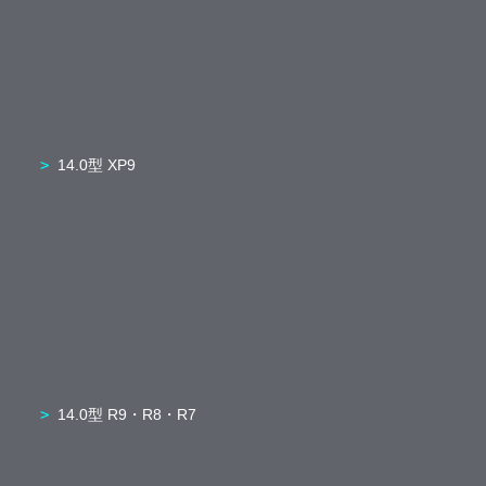
14.0型 XP9
14.0型 R9・R8・R7