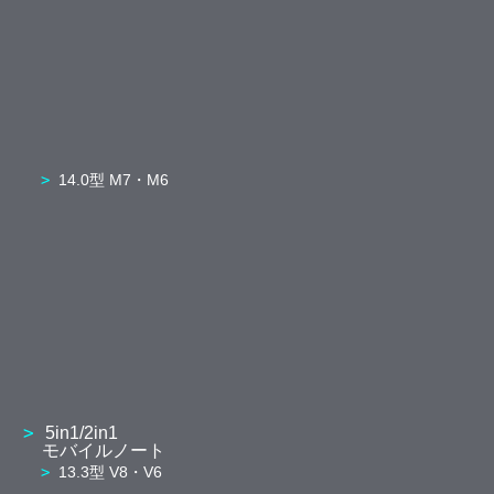
14.0型 M7・M6
5in1/2in1
モバイルノート
13.3型 V8・V6