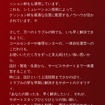
ッション材をも適用しています。
これも、シミュレーション技術によって、
クッション材を最適な位置に配置するノウハウが活か
されています。※
そして、万一のトラブルの時でも、いち早く解決でき
るように、
コールセンターや修理センターの、一体自社運営への
こだわりも、
お使いいただく方をずっと支え続けたい強い思いか
ら。
設計・製造・生産から、サービスサポートまで一体運
営することで、
時には、設計という上流段階までさかのぼり、
トラブルの芽を早期に解決するサポートのクオリテ
ィ。
｢あなたの困ったを、早く解決したい｣ 、それが、
サポートスタッフひとりひとりの強い願い。