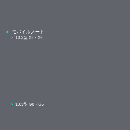
モバイルノート
13.3型 X8・X6
13.3型 G8・G6