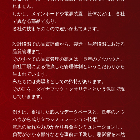
れません。
しかし、メインボードや電源装置、筐体などは、各社
で異なる部品であり、
各社の技術そのもので違いが出てきます。
設計段階での品質評価から、製造・生産段階における
品質管理まで、
そのすべての品質管理の高さは、長年のノウハウと、
自社工場による徹底した管理体制というこだわりから
生まれています。
私たちには先駆者としての矜持があります。
その証を、ダイナブック・クオリティという保証で現
していきます。
例えば、蓄積した膨大なデータベースと、長年のノウ
ハウから成り立つシミュレーション技術。
電流の流れや力のかかり具合をシミュレーションし、
負荷がかかる部分などを事前に予測し、悪影響を未然