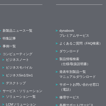
新製品ニュース一覧
dynabook
プレミアムサービス
特集記事
よくあるご質問（FAQ検索）
事例一覧
ダウンロード
コンピューティング
製品情報検索
ビジネスノート
（仕様/取扱説明書）
ビジネスモバイル
発表年別製品一覧
ビジネス5in1/2in1
マニュアルダウンロード
デスクトップ
サポートお問い合わせ窓口
（電話）
サービス・ソリューション
ソリューション一覧
修理サービス
LCMソリューション
各種サポート/サービス