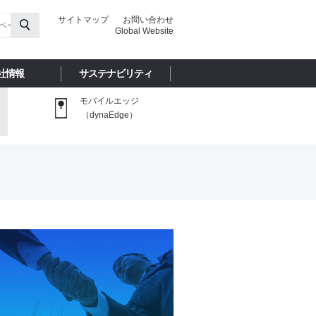
サイトマップ
お問い合わせ
Global Website
社情報
サステナビリティ
モバイルエッジ
（dynaEdge）