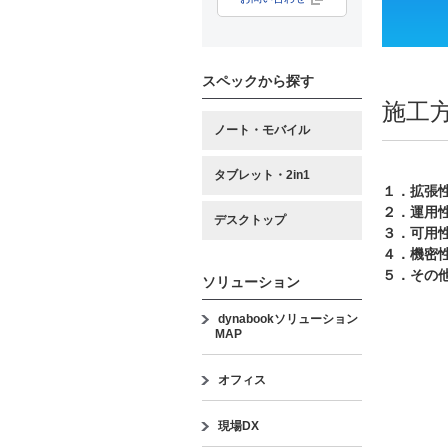
スペックから探す
施工
ノート・モバイル
タブレット・2in1
１．拡張
２．運用
デスクトップ
３．可用
４．機密
５．その
ソリューション
dynabookソリューション
MAP
オフィス
現場DX