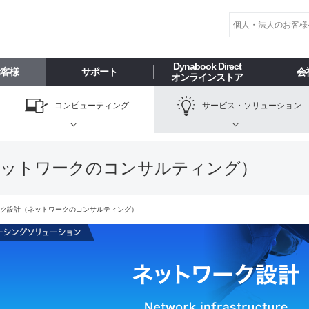
Dynabook Direct
お客様
サポート
会
オンラインストア
コンピューティング
サービス・
ソリューション
ネットワークのコンサルティング）
ク設計（ネットワークのコンサルティング）