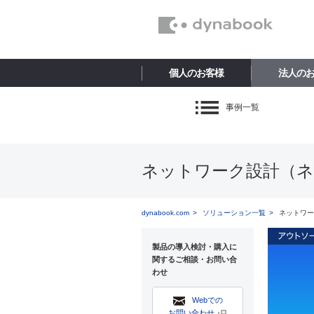
個人のお客様
法人の
事例一覧
ネットワーク設計（
dynabook.com
ソリューション一覧
ネットワー
製品の導入検討・購入に
関するご相談・お問い合
わせ
Webでの
お問い合わせ