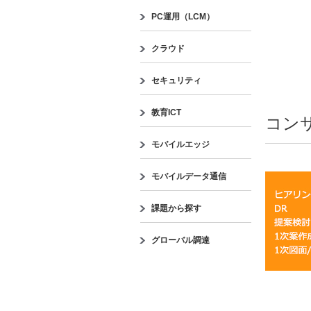
PC運用（LCM）
クラウド
セキュリティ
教育ICT
コン
モバイルエッジ
モバイルデータ通信
課題から探す
グローバル調達