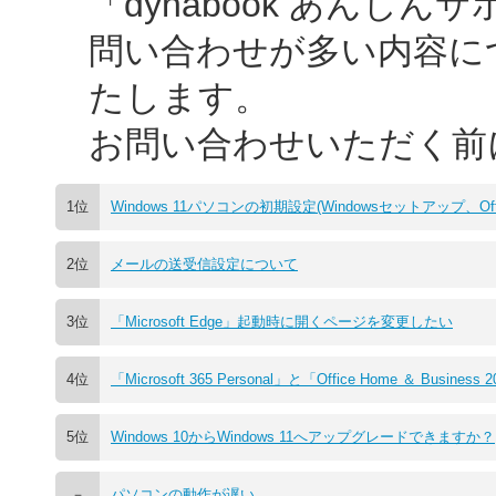
「dynabook あんし
問い合わせが多い内容に
たします。
お問い合わせいただく前
1位
Windows 11パソコンの初期設定(Windowsセットアップ、
2位
メールの送受信設定について
3位
「Microsoft Edge」起動時に開くページを変更したい
4位
「Microsoft 365 Personal」と「Office Home ＆ Bus
5位
Windows 10からWindows 11へアップグレードできますか？
－
パソコンの動作が遅い