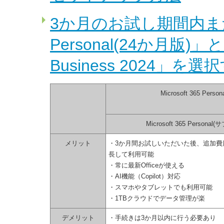
3か月のお試し期間内または終
Personal(24か月版)」と「M
Business 2024」を
Microsoft 365 Per
Microsoft 365 Persona
メリット
・3か月間お試しいただいた後、追加費
長して利用可能
・常に最新Officeが使える
・AI機能（Copilot）対応
・スマホやタブレットでも利用可能
・1TBクラウドでデータ管理が楽
デメリット
・手続きは3か月以内に行う必要あり