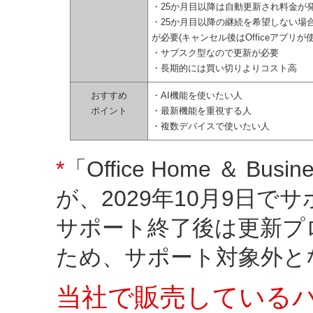
・25か月目以降は自動更新され料金が
・25か月目以降の継続を希望しない場
が必要(キャンセル後はOfficeアプリが
・サブスク型なので更新が必要
・長期的には買い切りよりコスト高
おすすめ
・AI機能を使いたい人
ポイント
・最新機能を重視する人
・複数デバイスで使いたい人
*
「Office Home ＆ B
が、2029年10月9日
サポート終了後は更新プ
ため、サポート対象外と
当社で販売している