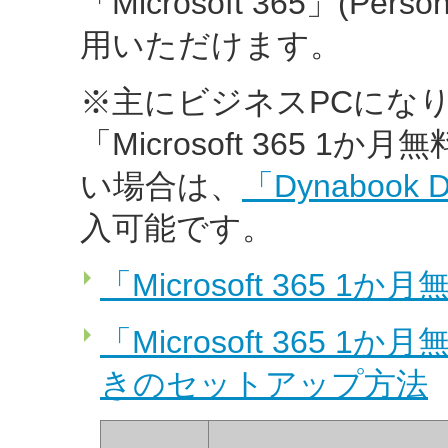
「Microsoft 365」(Pe
用いただけます。
※主にビジネスPCにな
「Microsoft 365
い場合は、
「Dynabook
入可能です。
「Microsoft 365 
「Microsoft 365
きのセットアップ方法