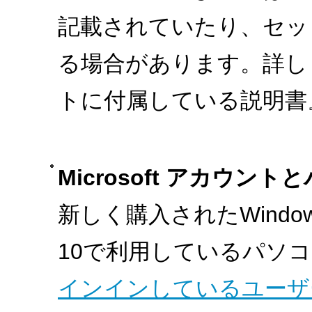
記載されていたり、セッ
る場合があります。詳し
トに付属している説明書
Microsoft アカウン
新しく購入されたWindow
10で利用しているパソ
インインしているユーザーがM