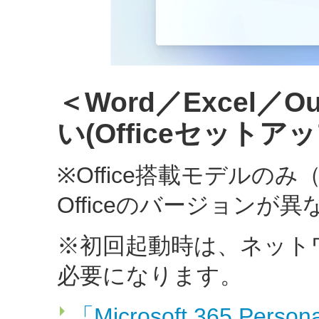
＜Word／Excel／
い(Officeセットア
※Office搭載モデル
Officeのバージョンが
※初回起動時は、ネット
必要になります。
「Microsoft 365 Pers