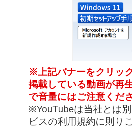
※上記バナーをクリックす
掲載している動画が再生
で音量にはご注意くだ
※YouTubeは当社と
ビスの利用規約に則り