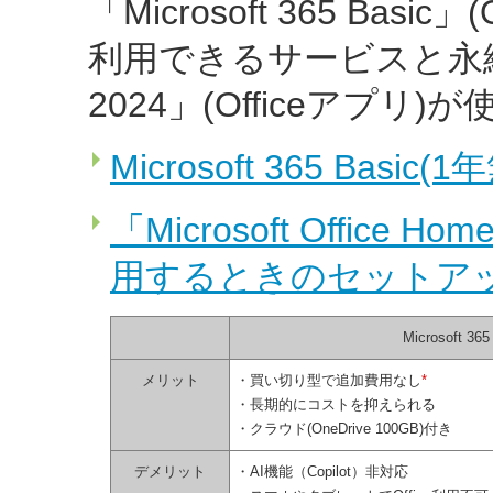
「Microsoft 365 Basi
利用できるサービスと永続版「Of
2024」(Officeアプリ)
Microsoft 365 Bas
「Microsoft Office 
用するときのセットアップ方
Microsoft 3
メリット
・買い切り型で追加費用なし
*
・長期的にコストを抑えられる
・クラウド(OneDrive 100GB)付き
デメリット
・AI機能（Copilot）非対応