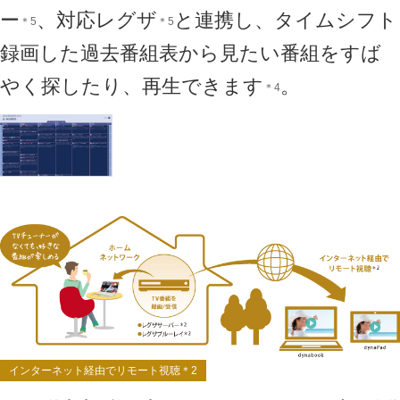
ー
、対応レグザ
と連携し、タイムシフト
＊5
＊5
録画した過去番組表から見たい番組をすば
やく探したり、再生できます
。
＊4
インターネット経由でリモート視聴＊2