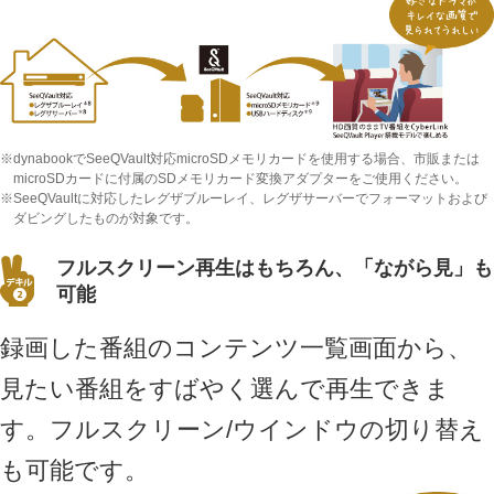
※dynabookでSeeQVault対応microSDメモリカードを使用する場合、市販または
microSDカードに付属のSDメモリカード変換アダプターをご使用ください。
※SeeQVaultに対応したレグザブルーレイ、レグザサーバーでフォーマットおよび
ダビングしたものが対象です。
フルスクリーン再生はもちろん、「ながら見」も
可能
録画した番組のコンテンツ一覧画面から、
見たい番組をすばやく選んで再生できま
す。フルスクリーン/ウインドウの切り替え
も可能です。