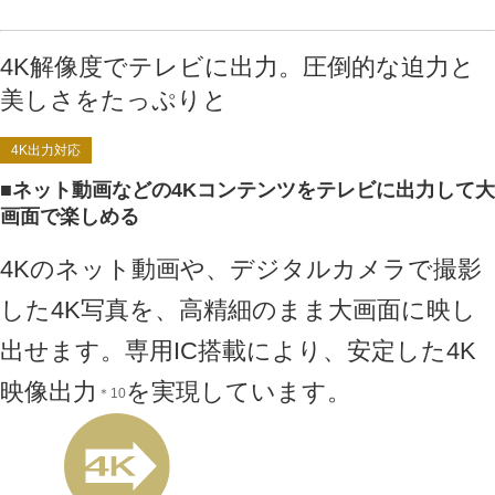
4K解像度でテレビに出力。圧倒的な迫力と
美しさをたっぷりと
4K出力対応
■ネット動画などの4Kコンテンツをテレビに出力して大
画面で楽しめる
4Kのネット動画や、デジタルカメラで撮影
した4K写真を、高精細のまま大画面に映し
出せます。専用IC搭載により、安定した4K
映像出力
を実現しています。
＊10