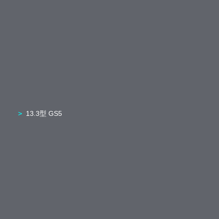
13.3型 GS5