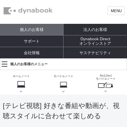
MENU
個人のお客様
法人のお客様
Dynabook Direct
サポート
オンラインストア
会社情報
サステナビリティ
個人のお客様のメニュー
5in1/2in1
ホームノート
モバイルノート
モバイルノート
[テレビ視聴] 好きな番組や動画が、視
聴スタイルに合わせて楽しめる