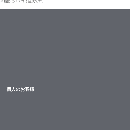
※画面はハメコミ合成です。
個人のお客様