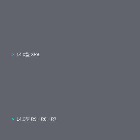
14.0型 XP9
14.0型 R9・R8・R7