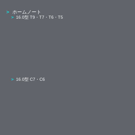
ホームノート
16.0型 T9・T7・T6・T5
16.0型 C7・C6