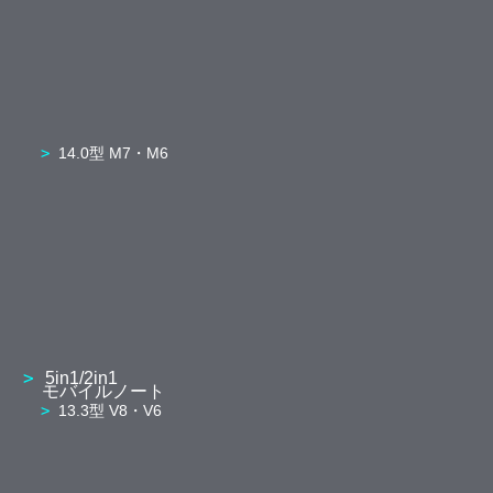
14.0型 M7・M6
5in1/2in1
モバイルノート
13.3型 V8・V6