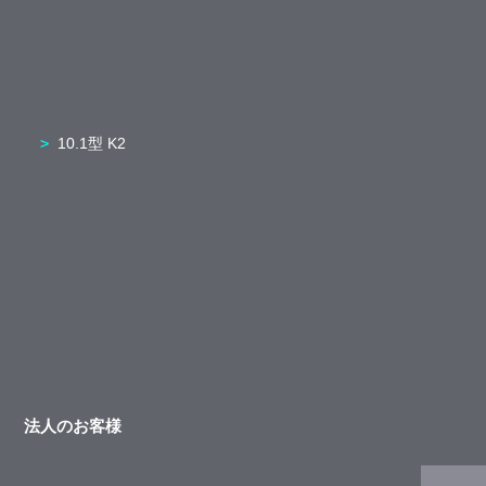
10.1型 K2
法人のお客様