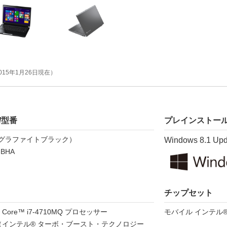
015年1月26日現在）
/型番
プレインストール
B（グラファイトブラック）
Windows 8.1 U
-BHA
チップセット
Core™ i7-4710MQ プロセッサー
モバイル インテル® 
Hz（インテル® ターボ・ブースト・テクノロジー