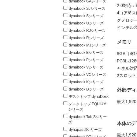
dynabook GAシリーズ
2.0対応：
dynabook SJシリーズ
4コア/8
dynabook Sシリーズ
クノロジ
dynabook Uシリーズ
インテル®
dynabook RJシリーズ
dynabook Rシリーズ
メモリ
dynabook MJシリーズ
dynabook Bシリーズ
8GB（4GB
dynabook Pシリーズ
PC3L-1
dynabook Vシリーズ
ャネル対
dynabook VCシリーズ
2スロット
dynabook Kシリーズ
dynabook Dシリーズ
外部ディ
デスクトップ dynaDesk
最大1,920
デスクトップ EQUIUM
シリーズ
dynabook Tab Sシリー
ズ
本体のデ
dynapad Sシリーズ
最大1,920