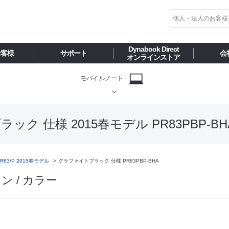
Dynabook Direct
お客様
サポート
会
オンラインストア
モバイルノート
ラック 仕様 2015春モデル PR83PBP-BH
R83/P 2015春モデル
グラファイトブラック 仕様 PR83PBP-BHA
ン / カラー