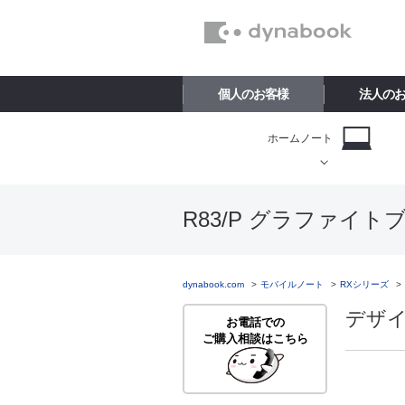
個人のお客様
法人の
ホームノート
R83/P グラファイトブ
dynabook.com
モバイルノート
RXシリーズ
デザイ
お電話での
ご購入相談はこちら