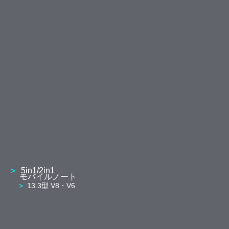
5in1/2in1
モバイルノート
13.3型 V8・V6