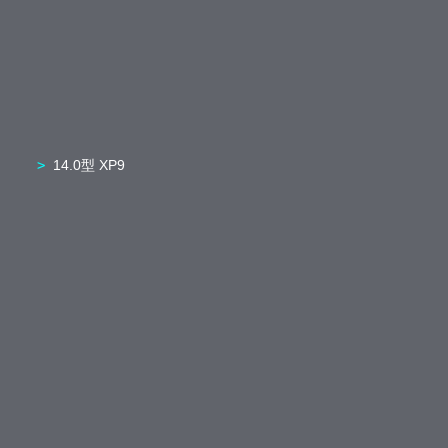
14.0型 XP9