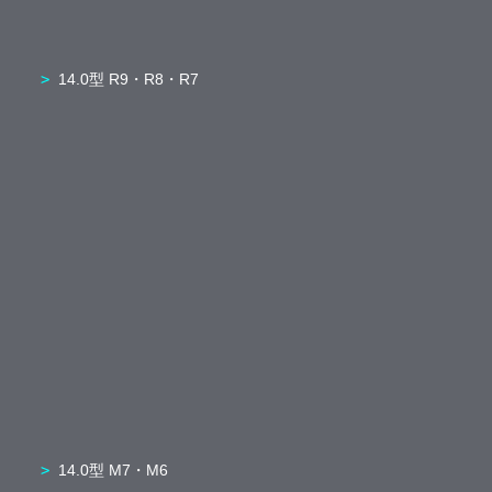
14.0型 R9・R8・R7
14.0型 M7・M6