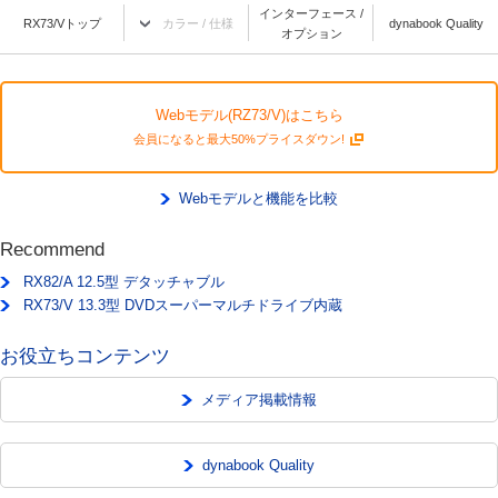
インターフェース /
RX73/Vトップ
カラー / 仕様
dynabook Quality
オプション
Webモデル(RZ73/V)はこちら
会員になると最大50%プライスダウン!
Webモデルと機能を比較
Recommend
RX82/A 12.5型 デタッチャブル
RX73/V 13.3型 DVDスーパーマルチドライブ内蔵
お役立ちコンテンツ
メディア掲載情報
dynabook Quality