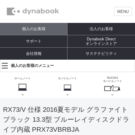
MENU
個人のお客様
法人のお客様
Dynabook Direct
サポート
オンラインストア
会社情報
サステナビリティ
個人のお客様のメニュー
5in1/2in1
ホームノート
モバイルノート
モバイルノート
RX73/V 仕様 2016夏モデル グラファイト
ブラック 13.3型 ブルーレイディスクドラ
イブ内蔵 PRX73VBRBJA