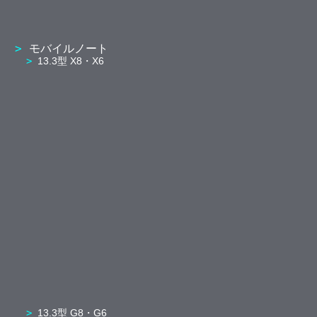
モバイルノート
13.3型 X8・X6
13.3型 G8・G6