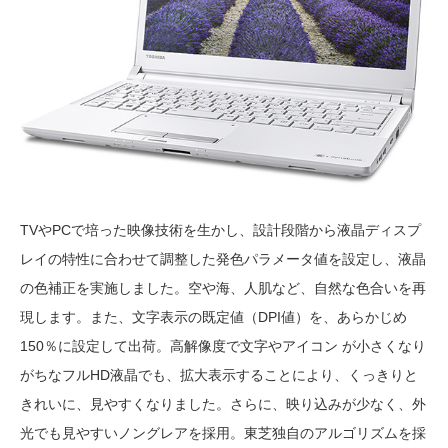
TVやPCで培った映像技術を生かし、設計段階から液晶ディスプ
レイの特性に合わせて調整した発色パラメータ値を設定し、液晶
の色補正を実施しました。空や海、人肌など、自然な色合いを再
現します。また、文字表示の既定値（DPI値）を、あらかじめ
150％に設定して出荷。高解像度で文字やアイコン が小さくなり
がちなフルHD液晶でも、拡大表示することにより、くっきりと
きれいに、見やすくなりました。さらに、映り込みが少なく、外
光でも見やすいノングレアを採用。東芝独自のアルゴリズムを採