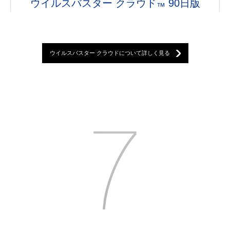
ウイルスバスター クラウド
90日版
™
ウイルスバスター クラウドについて詳しく見る