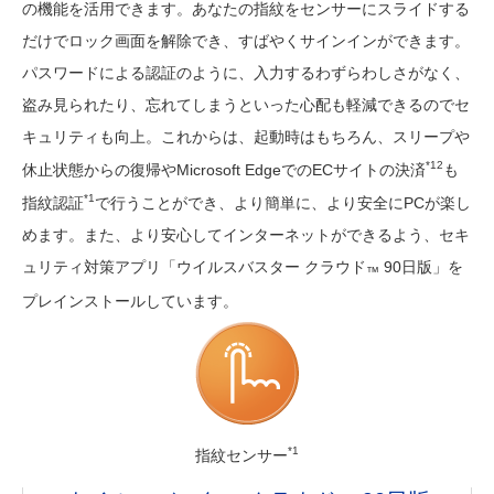
の機能を活用できます。あなたの指紋をセンサーにスライドする
だけでロック画面を解除でき、すばやくサインインができます。
パスワードによる認証のように、入力するわずらわしさがなく、
盗み見られたり、忘れてしまうといった心配も軽減できるのでセ
キュリティも向上。これからは、起動時はもちろん、スリープや
*12
休止状態からの復帰やMicrosoft EdgeでのECサイトの決済
も
*1
指紋認証
で行うことができ、より簡単に、より安全にPCが楽し
めます。また、より安心してインターネットができるよう、セキ
ュリティ対策アプリ「ウイルスバスター クラウド
90日版」を
™
プレインストールしています。
*1
指紋センサー