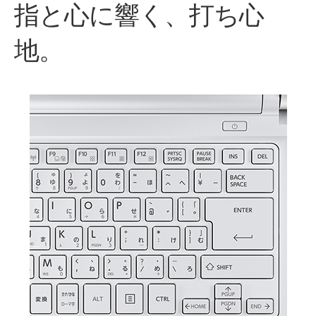
指と心に響く、
打ち心
地。