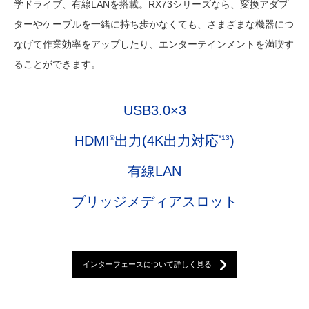
学ドライブ、有線LANを搭載。RX73シリーズなら、変換アダプ
ターやケーブルを一緒に持ち歩かなくても、さまざまな機器につ
なげて作業効率をアップしたり、エンターテインメントを満喫す
ることができます。
USB3.0
×3
HDMI
出力
(4K出力対応
)
®
*13
有線LAN
ブリッジメディアスロット
インターフェースについて詳しく見る