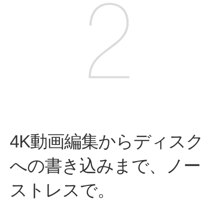
4K動画編集からディスク
への
書き込みまで、ノー
ストレスで。