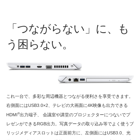
「つながらない」に、も
う困らない。
これ一台で、多彩な周辺機器とつながる便利さを享受できます。
右側面にはUSB3.0×2、テレビの大画面に4K映像も出力できる
®
HDMI
出力端子、 会議室や講堂のプロジェクターにつないでプ
レゼンができるRGB出力。写真データの取り込み等でよく使うブ
リッジメディアスロットは正面前方に、左側面にはUSB3.0、光