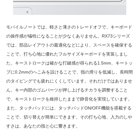
モバイルノートでは、軽さと薄さのトレードオフで、キーボード
の操作感が犠牲になることが少なくありません。RX73シリーズ
では、部品レイアウトの最適化などにより、スペースを確保する
ことで、打ち心地に優れたフルサイズキーボードを実装しまし
た。キーストロークは確かな打鍵感が得られる1.5mm、キートッ
プに0.2mmのへこみを設けることで、指の滑りを低減し、長時間
のタイピングでも疲れにくくしています。それだけではありませ
ん。キー内部のゴムパーツが押し上げるチカラを調整すること
で、キーストロークを維持したままで静音化を実現しています。
また、タッチパッドには、タッチパッドON/OFF機能を搭載する
ことで、切り替えが簡単にできます。その打ち心地、入力のしや
すさは、あなたの指と心に響きます。