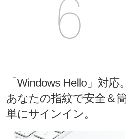
「Windows Hello」対応。
あなたの指紋で
安全＆簡
単にサインイン。