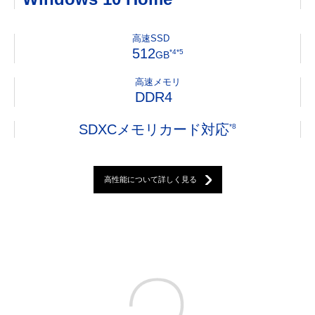
高速SSD
512
*4*5
GB
高速メモリ
DDR4
SDXCメモリカード対応
*8
高性能について詳しく見る