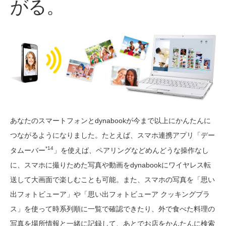
がる。
あなたのスマートフォンとdynabookが今まで以上にかんたんに
つながるようになりました。たとえば、スマホ連携アプリ「デー
*14
タムーバー
」を使えば、ペアリングなどめんどうな操作なし
に、スマホに撮りためた写真や動画をdynabookにワイヤレス転
送して大画面で楽しむことも可能。また、スマホの写真を「思い
出フォトビューア」や「思い出フォトビューア クッキングプラ
ス」を使って時系列順に一覧で確認できたり、外で食べた料理の
写真を場所情報と一緒に記録して、あとでお店をかんたんに検索