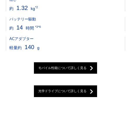
1.32
*2
約
kg
バッテリー駆動
14
*3*6
約
時間
ACアダプター
140
軽量約
g
モバイル性能について詳しく見る
光学ドライブについて詳しく見る