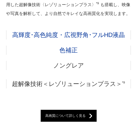
*9
用した超解像技術〈レゾリューションプラス〉
も搭載し、映像
や写真を解析して、より自然でキレイな高画質化を実現します。
高輝度･高色純度・広視野角･フルHD液晶
色補正
ノングレア
超解像技術＜レゾリューションプラス＞
*9
高画質について詳しく見る