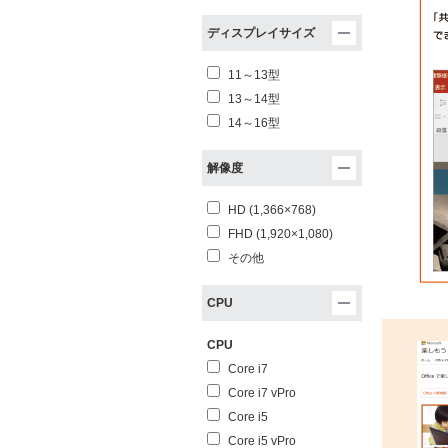
ディスプレイサイズ
11～13型
13～14型
14～16型
解像度
HD (1,366×768)
FHD (1,920×1,080)
その他
CPU
CPU
Core i7
Core i7 vPro
Core i5
Core i5 vPro