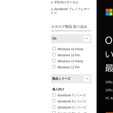
学生向けポータル
dynabook プレミアムサー
ビス
カタログ製品 絞り込み
OS
Windows 10 Home
Windows 10 Pro
Windows 11 Home
Windows 11 Pro
製品シリーズ
個人向け
dynabook Tシリーズ
dynabook Xシリーズ
dynabook Cシリーズ