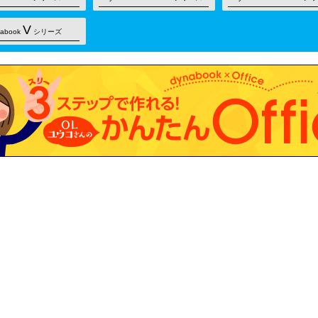
V
nabook
シリーズ