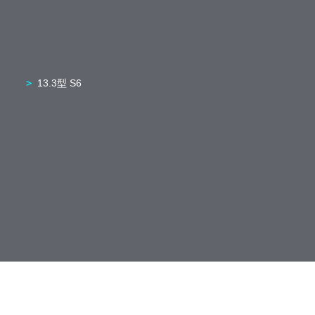
13.3型 S6
14.0型 XP9