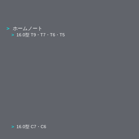
ホームノート
16.0型 T9・T7・T6・T5
16.0型 C7・C6