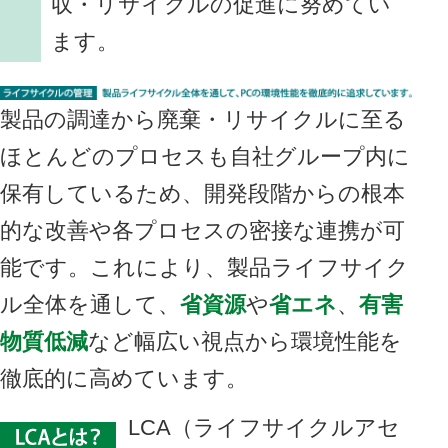
収・リサイクルの促進に努めてい
ます。
製品の調達から廃棄・リサイクルに至る
ほとんどのプロセスも自社グループ内に
保有しているため、開発段階からの根本
的な改善や各プロセスの密接な連携が可
能です。これにより、製品ライフサイク
ル全体を通して、
省資源
や
省エネ
、
有害
物質低減
など幅広い視点から環境性能を
徹底的に高めています。
LCA（ライフサイクルアセ