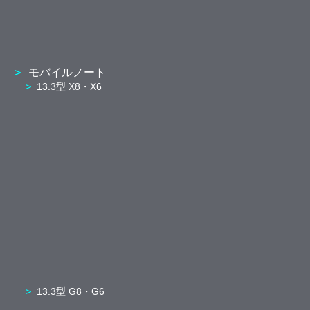
モバイルノート
13.3型 X8・X6
13.3型 G8・G6