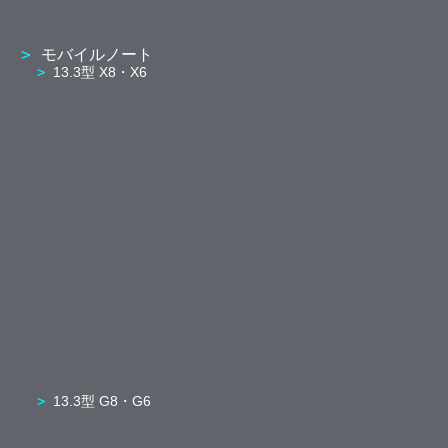
モバイルノート
13.3型 X8・X6
13.3型 G8・G6