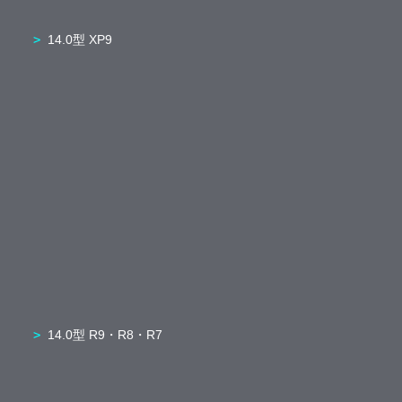
14.0型 XP9
14.0型 R9・R8・R7