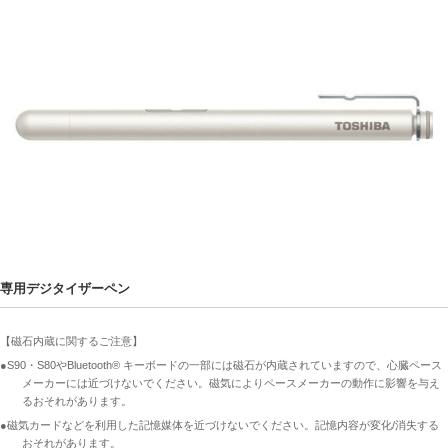
専用デジタイザーペン
【磁石内蔵に関するご注意】
●S90・S80やBluetooth® キーボードの一部には磁石が内蔵されていますので、心臓ペース
メーカーには近づけないでください。磁気によりペースメーカーの動作に影響を与え
るおそれがあります。
●磁気カードなどを利用した記憶媒体を近づけないでください。記憶内容が変化/消失する
おそれがあります。