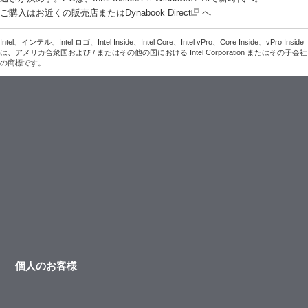
ご購入はお近くの販売店またはDynabook Direct
へ
Intel、インテル、Intel ロゴ、Intel Inside、Intel Core、Intel vPro、Core Inside、vPro Inside
は、アメリカ合衆国および / またはその他の国における Intel Corporation またはその子会社
の商標です。
個人のお客様