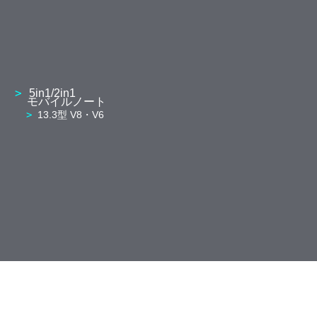
5in1/2in1
モバイルノート
13.3型 V8・V6