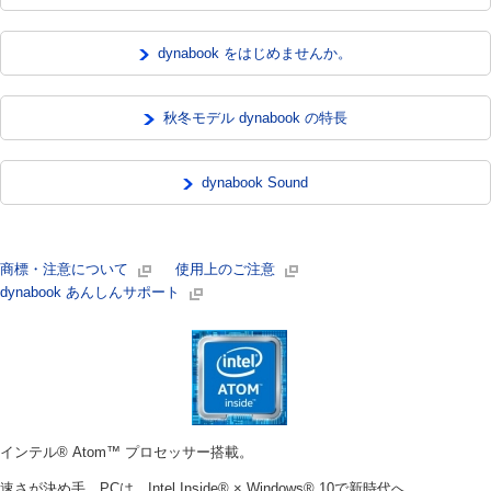
dynabook をはじめませんか。
秋冬モデル dynabook の特長
dynabook Sound
商標・注意について
使用上のご注意
dynabook あんしんサポート
インテル® Atom™ プロセッサー搭載。
速さが決め手。PCは、Intel Inside® × Windows® 10で新時代へ。