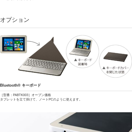
オプション
Bluetooth® キーボード
［型番：PABTK003］オープン価格
タブレットを立て掛けて、ノートPCのように使えます。