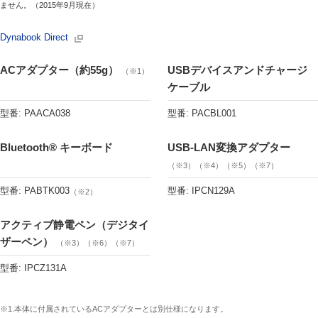
ません。（2015年9月現在）
Dynabook Direct
ACアダプター（約55g）
USBデバイスアンドチャージ
（※1）
ケーブル
型番: PAACA038
型番: PACBL001
Bluetooth® キーボード
USB-LAN変換アダプター
（※3）（※4）（※5）（※7）
型番: PABTK003
型番: IPCN129A
（※2）
アクティブ静電ペン（デジタイ
ザーペン）
（※3）（※6）（※7）
型番: IPCZ131A
※1.本体に付属されているACアダプターとは別仕様になります。