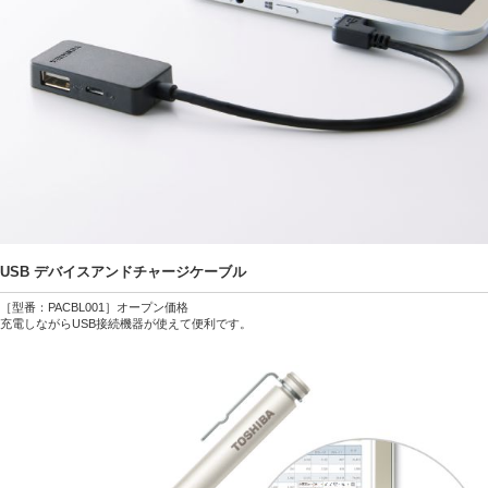
USB デバイスアンドチャージケーブル
［型番：PACBL001］オープン価格
充電しながらUSB接続機器が使えて便利です。