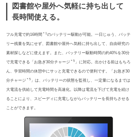
図書館や屋外へ気軽に持ち出して
長時間使える。
＊1
フル充電で約16時間
のバッテリー駆動が可能。一日じゅう、バッテ
リー残量を気にせず、図書館や屋外へ気軽に持ち出して、自由研究の
素材探しなどに使えます。また、バッテリー駆動時間の約40%を30分
＊5
で充電できる「お急ぎ30分チャージ
」に対応。出かける前はもちろ
ん、学習時間の休憩中にサッと充電できるので便利です。「お急ぎ30
＊5
分チャージ
」は、バッテリーの状態を監視し、一定量になるまでは
大電流を供給して充電時間を高速化。以降は電流を下げて充電を続け
ることにより、スピーディに充電しながらバッテリーを長持ちさせる
ことができます。