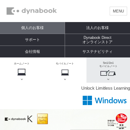
MENU
個人のお客様
法人のお客様
Dynabook Direct
サポート
オンラインストア
会社情報
サステナビリティ
5in1/2in1
ホームノート
モバイルノート
モバイルノート
Unlock Limitless Learning