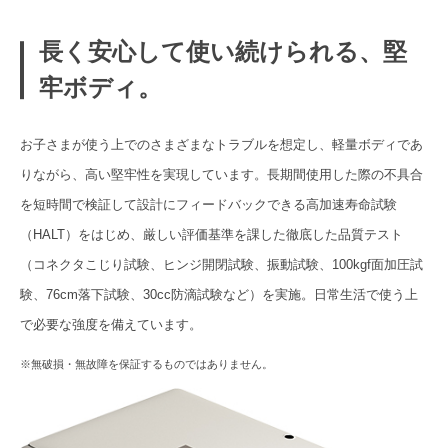
長く安心して使い続けられる、堅
牢ボディ。
お子さまが使う上でのさまざまなトラブルを想定し、軽量ボディであ
りながら、高い堅牢性を実現しています。長期間使用した際の不具合
を短時間で検証して設計にフィードバックできる高加速寿命試験
（HALT）をはじめ、厳しい評価基準を課した徹底した品質テスト
（コネクタこじり試験、ヒンジ開閉試験、振動試験、100kgf面加圧試
験、76cm落下試験、30cc防滴試験など）を実施。日常生活で使う上
で必要な強度を備えています。
※無破損・無故障を保証するものではありません。