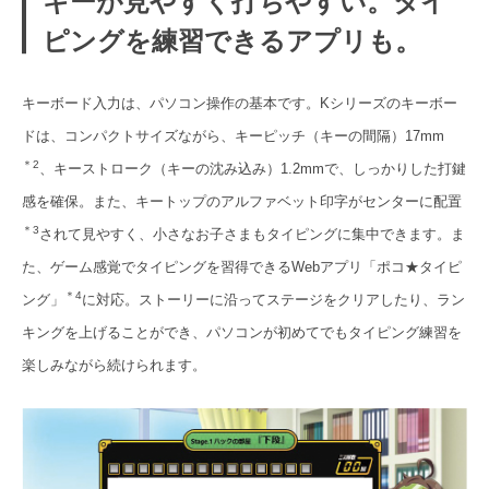
キーが見やすく打ちやすい。タイ
ピングを練習できるアプリも。
キーボード入力は、パソコン操作の基本です。Kシリーズのキーボー
ドは、コンパクトサイズながら、キーピッチ（キーの間隔）17mm
＊2
、キーストローク（キーの沈み込み）1.2mmで、しっかりした打鍵
感を確保。また、キートップのアルファベット印字がセンターに配置
＊3
されて見やすく、小さなお子さまもタイピングに集中できます。ま
た、ゲーム感覚でタイピングを習得できるWebアプリ「ポコ★タイピ
＊4
ング」
に対応。ストーリーに沿ってステージをクリアしたり、ラン
キングを上げることができ、パソコンが初めてでもタイピング練習を
楽しみながら続けられます。