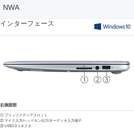
NWA
インターフェース
右側面部
① ブリッジメディアスロット
② マイク入力/ヘッドホン出力/オーディオ入力端子
③ USB3.0コネクタ