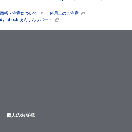
商標・注意について
使用上のご注意
dynabook あんしんサポート
個人のお客様