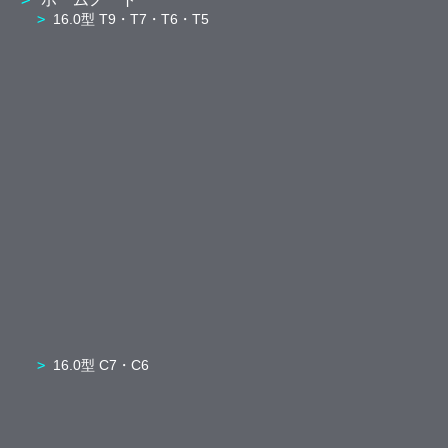
16.0型 T9・T7・T6・T5
16.0型 C7・C6