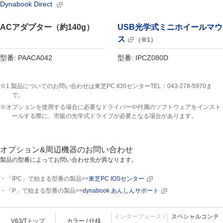
Dynabook Direct
ACアダプター（約140g）
USB光学式ミニホイールマウ
ス
（※1）
型番: PAACA042
型番: IPCZ080D
※1.製品についてのお問い合わせは東芝PC IOSセンターTEL：043-278-5970ま
で。
※オプションを使用する場合に必要なドライバーや付属のソフトウェアをインスト
ールする際に、市販の光学式ドライブが必要となる場合があります。
オプション&周辺機器のお問い合わせ
製品の型番によってお問い合わせ先が異なります。
・「IPC」で始まる型番の製品>>
東芝PC IOSセンター
・「P」で始まる型番の製品>>
dynabook あんしんサポート
インターフェース /
スペシャルコンテ
V63/Tトップ
カラー / 仕様