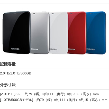
記憶容量
2.0TB/1.0TB/500GB
外形寸法
[2.0TBモデル] 約79（幅）×約111（奥行）×約20.5（高さ）mm
[1.0TB/500GBモデル] 約79（幅）×約111（奥行）×約15（高さ）mm