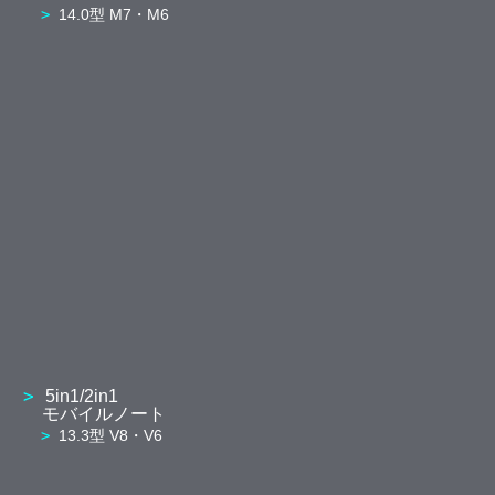
14.0型 M7・M6
5in1/2in1
モバイルノート
13.3型 V8・V6