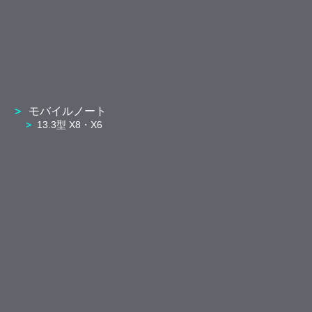
モバイルノート
13.3型 X8・X6