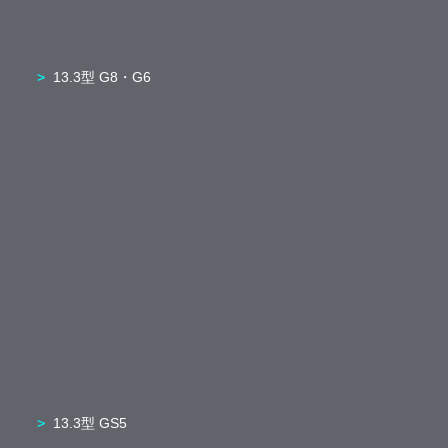
13.3型 G8・G6
13.3型 GS5