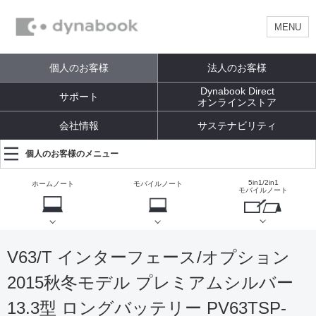
MENU
個人のお客様
法人のお客様
Dynabook Direct
サポート
オンラインストア
会社情報
サステナビリティ
個人のお客様のメニュー
5in1/2in1
ホームノート
モバイルノート
モバイルノート
V63/T インターフェース/オプション
2015秋冬モデル プレミアムシルバー
13.3型 ロングバッテリー PV63TSP-