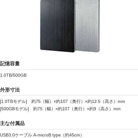
記憶容量
1.0TB/500GB
外形寸法
[1.0TBモデル] 約75（幅）×約107（奥行）×約12.5（高さ）mm
[500GBモデル] 約75（幅）×約107（奥行）×約9（高さ）mm
主な付属品
USB3.0ケーブル A-microB type（約45cm）