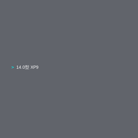
14.0型 XP9