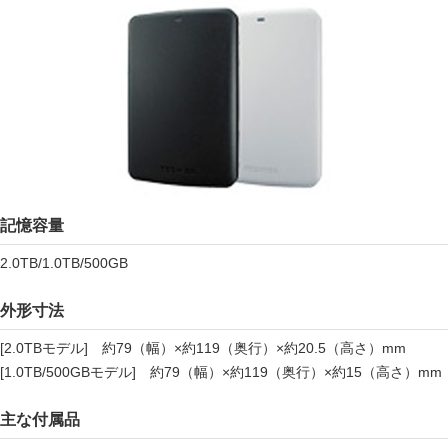
記憶容量
2.0TB/1.0TB/500GB
外形寸法
[2.0TBモデル] 約79（幅）×約119（奥行）×約20.5（高さ）mm
[1.0TB/500GBモデル] 約79（幅）×約119（奥行）×約15（高さ）mm
主な付属品