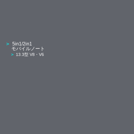
5in1/2in1
モバイルノート
13.3型 V8・V6