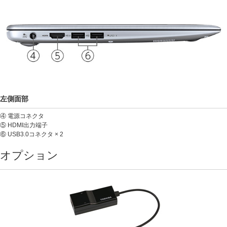
左側面部
④ 電源コネクタ
⑤ HDMI出力端子
⑥ USB3.0コネクタ × 2
オプション