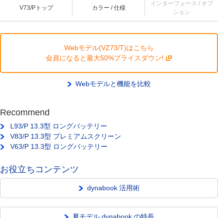
インターフェース / オプ
V73/Pトップ
カラー / 仕様
ション
Webモデル(VZ73/T)はこちら
会員になると最大50%プライスダウン!
Webモデルと機能を比較
Recommend
L93/P 13.3型 ロングバッテリー
V83/P 13.3型 プレミアムスクリーン
V63/P 13.3型 ロングバッテリー
お役立ちコンテンツ
dynabook 活用術
夏モデル dynabook の特長