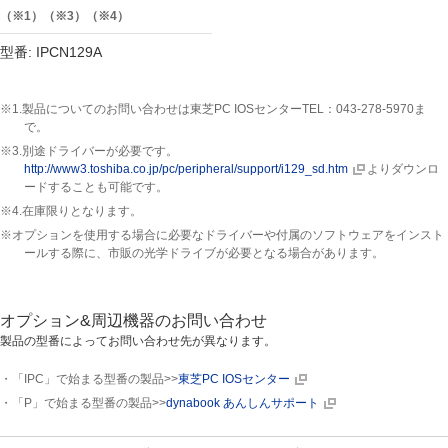
（※1）（※3）（※4）
型番: IPCN129A
※1.製品についてのお問い合わせは東芝PC IOSセンターTEL：043-278-5970ま
で。
※3.別途ドライバーが必要です。
http://www3.toshiba.co.jp/pc/peripheral/support/i129_sd.htm
よりダウンロ
ードすることも可能です。
※4.在庫限りとなります。
※オプションを使用する場合に必要なドライバーや付属のソフトウェアをインスト
ールする際に、市販の光学ドライブが必要となる場合があります。
オプション&周辺機器のお問い合わせ
製品の型番によってお問い合わせ先が異なります。
・「IPC」で始まる型番の製品>>
東芝PC IOSセンター
・「P」で始まる型番の製品>>
dynabook あんしんサポート