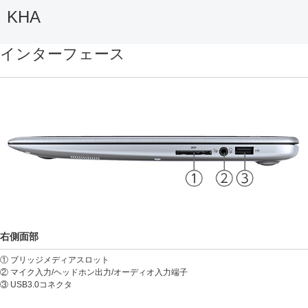
KHA
インターフェース
右側面部
① ブリッジメディアスロット
② マイク入力/ヘッドホン出力/オーディオ入力端子
③ USB3.0コネクタ