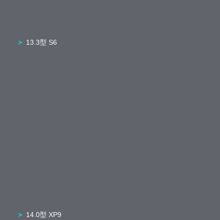
13.3型 S6
14.0型 XP9