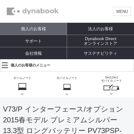
MENU
個人のお客様
法人のお客様
Dynabook Direct
サポート
オンラインストア
会社情報
サステナビリティ
個人のお客様のメニュー
5in1/2in1
ホームノート
モバイルノート
モバイルノート
V73/P インターフェース/オプション
2015春モデル プレミアムシルバー
13.3型 ロングバッテリー PV73PSP-