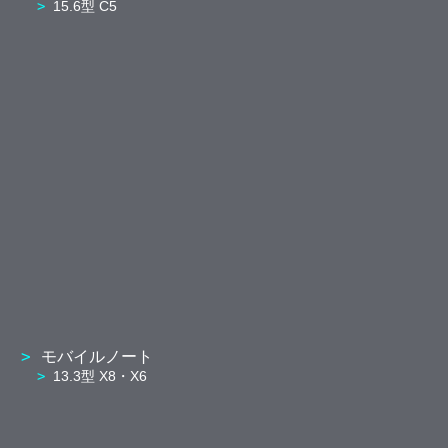
15.6型 C5
モバイルノート
13.3型 X8・X6