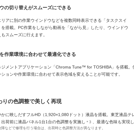
ウの切り替えがスムーズにできる
エリアに別の作業ウインドウなどを複数同時表示できる「タスクスイ
」を搭載。PC作業をしながら動画を「ながら見」したり、ウインドウ
えもスムーズに行えます。
を作業環境に合わせて最適化できる
ジメントアプリケーション「Chroma Tune™ for TOSHIBA」を搭載
ーションや作業環境に合わせて表示色域を変えることが可能です。
だわりの色調整で美しく再現
かに映しだすフルHD（1,920×1,080ドット）液晶を搭載。東芝液晶
、出荷前に液晶パネル1台1台の色調整を実施し
、最適な色味も実現し
＊3
の故障などで修理を行う場合は、出荷時と色調整方法が異なります。