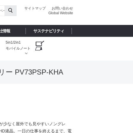
サイトマップ
お問い合わせ
Global Website
社情報
サステナビリティ
5in1/2in1
モバイルノート
 PV73PSP-KHA
が少なく屋外でも見やすいノングレ
HD液晶。一日の仕事を終えるまで、電