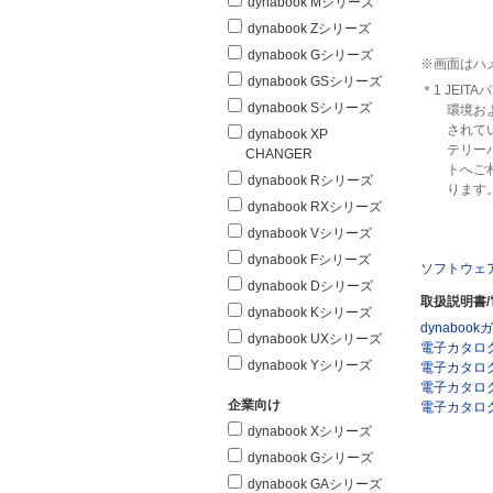
dynabook Mシリーズ
dynabook Zシリーズ
dynabook Gシリーズ
※画面はハ
dynabook GSシリーズ
＊1 JEI
dynabook Sシリーズ
環境お
されて
dynabook XP
テリー
CHANGER
トへご
dynabook Rシリーズ
ります
dynabook RXシリーズ
dynabook Vシリーズ
dynabook Fシリーズ
ソフトウェ
dynabook Dシリーズ
取扱説明書
dynabook Kシリーズ
dynabookガ
dynabook UXシリーズ
電子カタログ 一
dynabook Yシリーズ
電子カタログ 分
電子カタログ 分
企業向け
電子カタログ 分
dynabook Xシリーズ
dynabook Gシリーズ
dynabook GAシリーズ