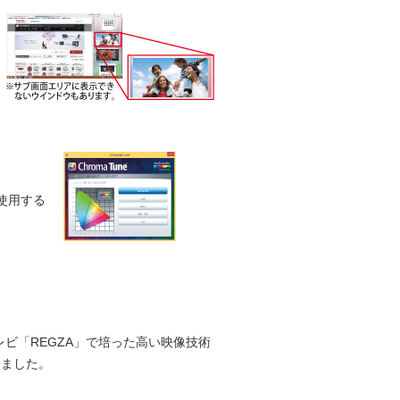
。使用する
テレビ「REGZA」で培った高い映像技術
ました。