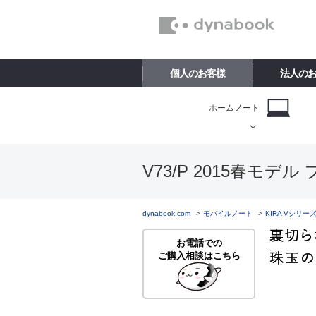
個人のお客様
法人の
ホームノート
V73/P 2015春モデ
dynabook.com
モバイルノート
KIRA Vシリー
お電話での
ご購入相談はこちら