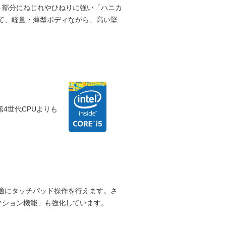
ト部分にねじれやひねりに強い「ハニカ
て、軽量・薄型ボディながら、高い堅
4世代CPUよりも
適にタッチパッド操作を行えます。さ
クション機能」も強化しています。