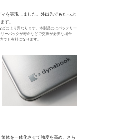
ディを実現しました。外出先でもたっぷ
います。
設定などにより異なります。本製品にはバッテリー
テリーパックが寿命などで交換が必要な場合
間内でも有料になります。
と筐体を一体化させて強度を高め、さら