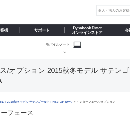
Dynabook Direct
お客様
サポート
会
オンラインストア
モバイルノート
ース/オプション 2015秋冬モデル サテンゴー
WA
N51/T 2015秋冬モデル サテンゴールド PN51TGP-NWA
インターフェース/オプション
ターフェース