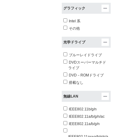
グラフィック
Intel 系
その他
光学ドライブ
ブルーレイドライブ
DVDスーパーマルチド
ライブ
DVD－ROMドライブ
搭載なし
無線LAN
IEEE802.11b/g/n
IEEE802.11a/b/g/n/ac
IEEE802.11a/b/g/n
IEEE802.11ax+a/b/g/n/a