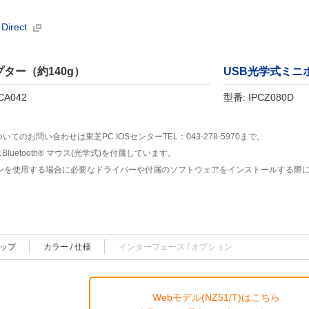
Direct
プター（約140g）
USB光学式ミニ
CA042
型番: IPCZ080D
いてのお問い合わせは東芝PC IOSセンターTEL：043-278-5970まで。
はBluetooth® マウス(光学式)を付属しています。
ンを使用する場合に必要なドライバーや付属のソフトウェアをインストールする際
。
トップ
カラー / 仕様
インターフェース / オプション
Webモデル(NZ51/T)はこちら