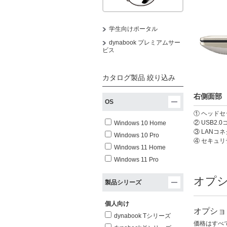
学生向けポータル
dynabook プレミアムサー
ビス
カタログ製品 絞り込み
右側面部
OS
① ヘッドセ
② USB2.
Windows 10 Home
③ LANコ
Windows 10 Pro
④ セキュ
Windows 11 Home
Windows 11 Pro
オプ
製品シリーズ
個人向け
オプショ
dynabook Tシリーズ
価格はすべ