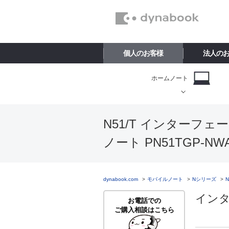
個人のお客様
法人の
ホームノート
N51/T インターフェ
ノート PN51TGP-N
dynabook.com
モバイルノート
Nシリーズ
イン
お電話での
ご購入相談はこちら