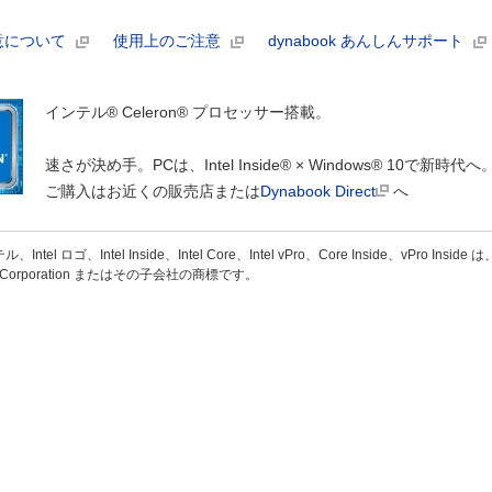
意について
使用上のご注意
dynabook あんしんサポート
インテル® Celeron® プロセッサー搭載。
速さが決め手。PCは、Intel Inside® × Windows® 10で新時代へ
ご購入はお近くの販売店または
Dynabook Direct
へ
テル、Intel ロゴ、Intel Inside、Intel Core、Intel vPro、Core Inside、vPr
el Corporation またはその子会社の商標です。