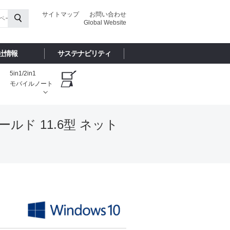
サイトマップ
お問い合わせ
Global Website
社情報
サステナビリティ
5in1/2in1
モバイルノート
ルド 11.6型 ネット