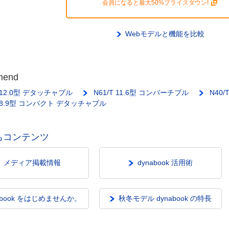
会員になると最大50%プライスダウン!
Webモデルと機能を比較
mend
T 12.0型 デタッチャブル
N61/T 11.6型 コンバーチブル
N40
T 8.9型 コンパクト デタッチャブル
ちコンテンツ
メディア掲載情報
dynabook 活用術
abook をはじめませんか。
秋冬モデル dynabook の特長