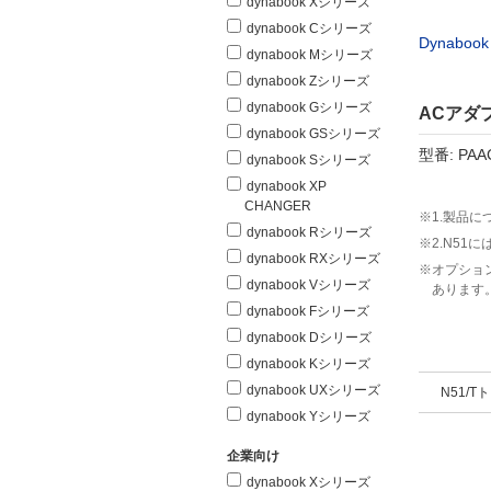
dynabook Xシリーズ
dynabook Cシリーズ
Dynabook 
dynabook Mシリーズ
dynabook Zシリーズ
dynabook Gシリーズ
ACアダ
dynabook GSシリーズ
型番: PAA
dynabook Sシリーズ
dynabook XP
CHANGER
※1.製品につ
dynabook Rシリーズ
※2.N51に
dynabook RXシリーズ
※オプショ
dynabook Vシリーズ
あります
dynabook Fシリーズ
dynabook Dシリーズ
dynabook Kシリーズ
dynabook UXシリーズ
N51/T
dynabook Yシリーズ
企業向け
dynabook Xシリーズ