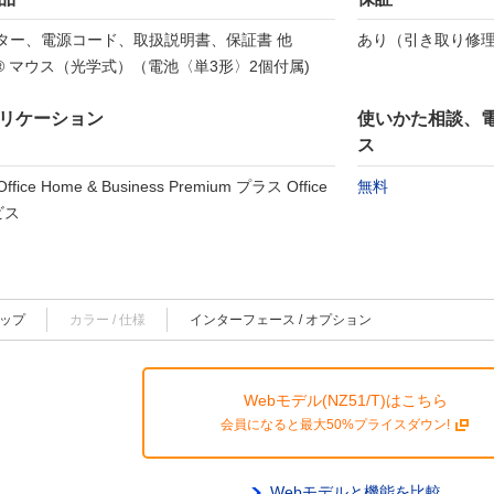
プター、電源コード、取扱説明書、保証書 他
あり（引き取り修理
oth® マウス（光学式）（電池〈単3形〉2個付属)
リケーション
使いかた相談、
ス
 Office Home & Business Premium プラス Office
無料
ビス
トップ
カラー / 仕様
インターフェース / オプション
Webモデル(NZ51/T)はこちら
会員になると最大50%プライスダウン!
Webモデルと機能を比較