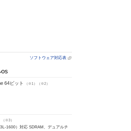
ソフトウェア対応表
OS
ome 64ビット
（※1）（※2）
）
（※3）
DR3L-1600）対応 SDRAM、デュアルチ