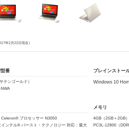
017年2月22日現在）
/型番
プレインストール
G（サテンゴールド）
Windows 10 H
-NWA
メモリ
Celeron® プロセッサー N3050
4GB（2GB＋2GB
Hz（インテル® バースト・テクノロジー 対応：最大
PC3L-12800（D