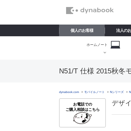
個人のお客様
法人の
ホームノート
N51/T 仕様 2015
dynabook.com
モバイルノート
Nシリーズ
デザイ
お電話での
ご購入相談はこちら