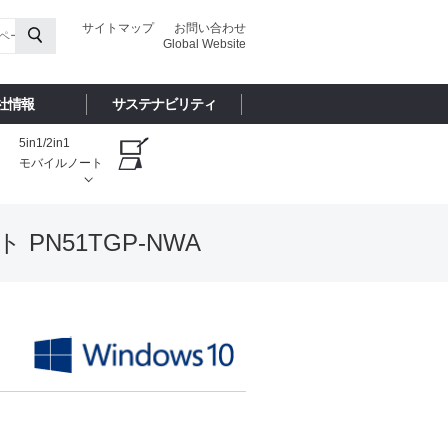
サイトマップ
お問い合わせ
Global Website
社情報
サステナビリティ
5in1/2in1
モバイルノート
ト PN51TGP-NWA