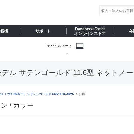
Dynabook Direct
お客様
サポート
会
オンラインストア
モバイルノート
秋冬モデル サテンゴールド 11.6型 ネットノー
N51/T 2015秋冬モデル サテンゴールド PN51TGP-NWA
仕様
ン / カラー