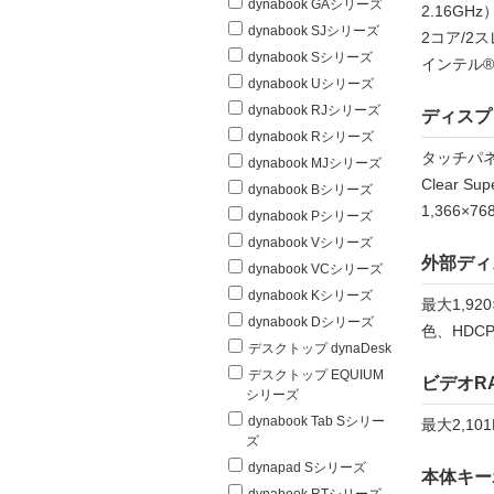
dynabook GAシリーズ
2.16GHz
dynabook SJシリーズ
2コア/2
dynabook Sシリーズ
インテル®
dynabook Uシリーズ
dynabook RJシリーズ
ディスプ
dynabook Rシリーズ
タッチパネ
dynabook MJシリーズ
Clear 
dynabook Bシリーズ
1,366×7
dynabook Pシリーズ
dynabook Vシリーズ
外部ディ
dynabook VCシリーズ
dynabook Kシリーズ
最大1,92
dynabook Dシリーズ
色、HDC
デスクトップ dynaDesk
デスクトップ EQUIUM
ビデオR
シリーズ
dynabook Tab Sシリー
最大2,1
ズ
dynapad Sシリーズ
本体キー