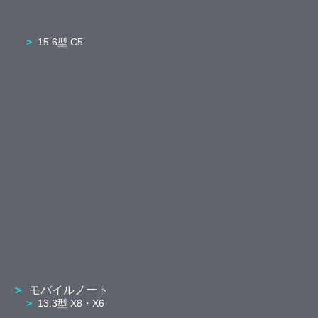
15.6型 C5
モバイルノート
13.3型 X8・X6