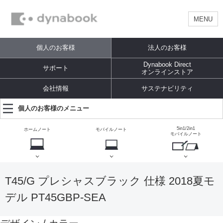
MENU
個人のお客様
法人のお客様
Dynabook Direct
サポート
オンラインストア
会社情報
サステナビリティ
個人のお客様のメニュー
5in1/2in1
ホームノート
モバイルノート
モバイルノート
T45/G プレシャスブラック 仕様 2018夏モ
デル PT45GBP-SEA