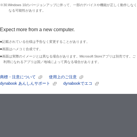
※30.Windows 10のバージョンアップに伴って、一部のデバイスや機能が正しく動作しなく
なる可能性があります。
Expect more from a new computer.
■記載されている仕様は予告なく変更することがあります。
■画面はハメコミ合成です。
■画面は実際のイメージとは異なる場合があります。Microsoft Storeアプリは別売です。ご
利用になれるアプリは国／地域によって異なる場合があります。
商標・注意について
使用上のご注意
dynabook あんしんサポート
dynabookでエコ