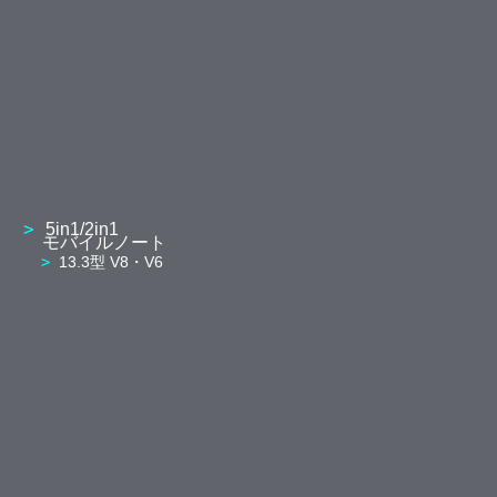
5in1/2in1
モバイルノート
13.3型 V8・V6