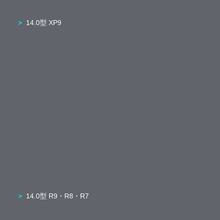
14.0型 XP9
14.0型 R9・R8・R7