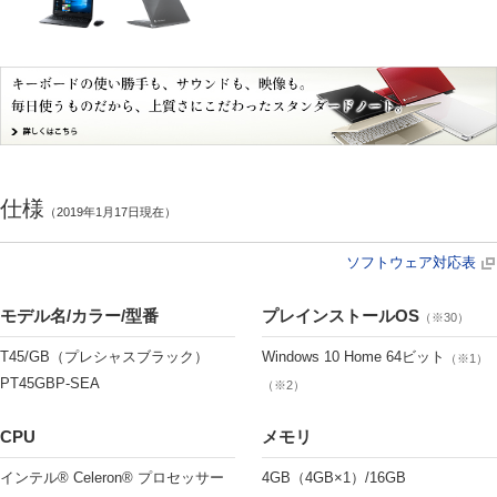
仕様
（2019年1月17日現在）
ソフトウェア対応表
モデル名/カラー/型番
プレインストールOS
（※30）
T45/GB（プレシャスブラック）
Windows 10 Home 64ビット
（※1）
PT45GBP-SEA
（※2）
CPU
メモリ
インテル® Celeron® プロセッサー
4GB（4GB×1）/16GB