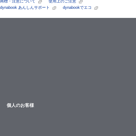
商標・注意について
使用上のご注意
dynabook あんしんサポート
dynabookでエコ
個人のお客様