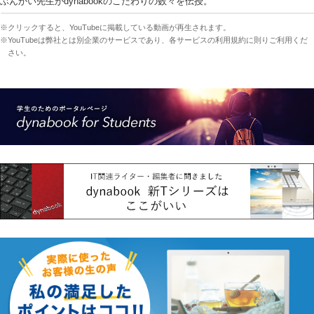
ぶんかい先生がdynabookのこだわりの数々を伝授。
※クリックすると、YouTubeに掲載している動画が再生されます。
※YouTubeは弊社とは別企業のサービスであり、各サービスの利用規約に則りご利用くだ
さい。