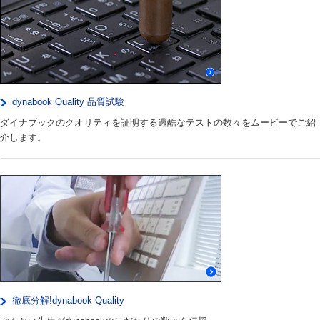
dynabook Quality 品質試験
ダイナブックのクオリティを証明する過酷なテストの数々をムービーでご紹
介します。
徹底分解!dynabook Quality