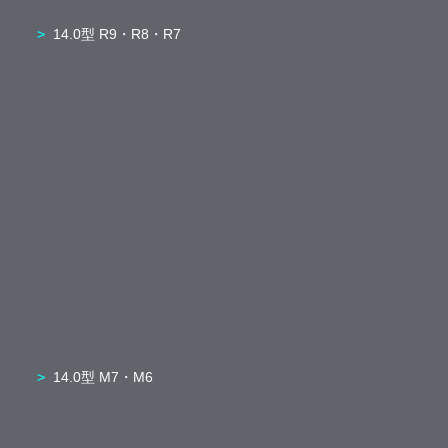
14.0型 R9・R8・R7
14.0型 M7・M6