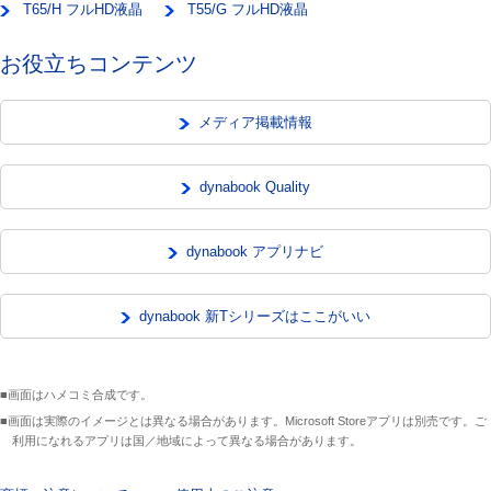
T65/H フルHD液晶
T55/G フルHD液晶
お役立ちコンテンツ
メディア掲載情報
dynabook Quality
dynabook アプリナビ
dynabook 新Tシリーズはここがいい
■画面はハメコミ合成です。
■画面は実際のイメージとは異なる場合があります。Microsoft Storeアプリは別売です。ご
利用になれるアプリは国／地域によって異なる場合があります。