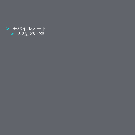
モバイルノート
13.3型 X8・X6