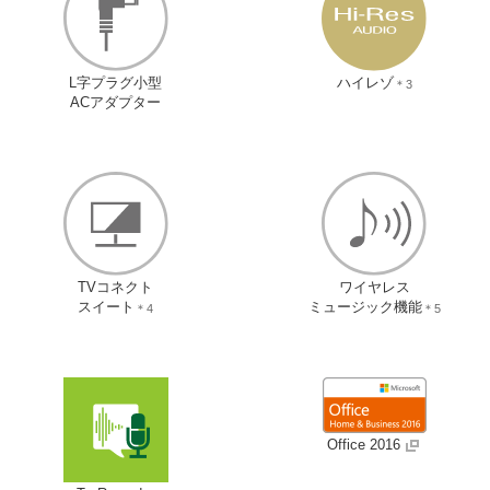
L字プラグ小型
ハイレゾ
＊3
ACアダプター
TVコネクト
ワイヤレス
スイート
ミュージック機能
＊4
＊5
Office 2016