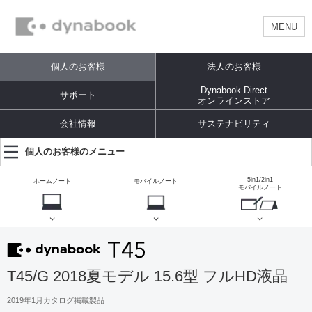
MENU
個人のお客様
法人のお客様
Dynabook Direct
サポート
オンラインストア
会社情報
サステナビリティ
個人のお客様のメニュー
5in1/2in1
ホームノート
モバイルノート
モバイルノート
T45/G 2018夏モデル 15.6型 フルHD液晶
2019年1月カタログ掲載製品