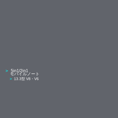
5in1/2in1
モバイルノート
13.3型 V8・V6