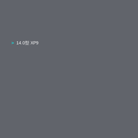
14.0型 XP9