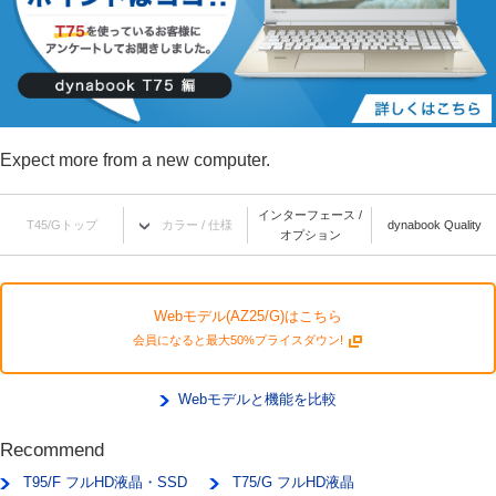
Expect more from a new computer.
インターフェース /
T45/Gトップ
カラー / 仕様
dynabook Quality
オプション
Webモデル(AZ25/G)はこちら
会員になると最大50%プライスダウン!
Webモデルと機能を比較
Recommend
T95/F フルHD液晶・SSD
T75/G フルHD液晶