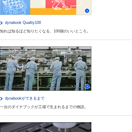
dynabook Quality100
知れば知るほど知りたくなる、100個のいいところ。
dynabookができるまで
一台のダイナブックが工場で生まれるまでの物語。