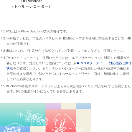
TruRecorder
（トゥルーレコーダー）
＊1 IPSとはIn Plane Switching技術の略称です。
＊2 4K対応テレビに、市販のハイスピードHDMI®ケーブルを使用して接続することで、4K
出力が可能です。
＊3 市販のハイレゾ対応外付けDACとハイレゾ対応ヘッドホンなどをご使用ください。
＊4 TVコネクトスイートをご使用いただくには、本アプリケーションに対応した機器が必
要となります。対応している機器については
■TVコネクトスイート対応機器と動作
状況
をご確認ください。また、テレビやレコーダーに録画した番組や放送中の番組を
自宅の好きな場所でご覧いただくにはホームネットワーク（有線・無線LAN）に接続
している必要があります。
＊5 Bluetooth®搭載のスマートフォンとあらかじめ設定(ペアリング設定)をする必要があり
ます。PCの電源がオンになっている必要があります。