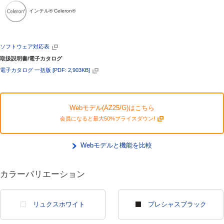
インテル® Celeron®
ソフトウェア対応表
取扱説明書/電子カタログ
電子カタログ 一括版 [PDF: 2,903KB]
Webモデル(AZ25/G)はこちら
会員になると最大50%プライスダウン!
Webモデルと機能を比較
カラーバリエーション
リュクスホワイト
プレシャスブラック