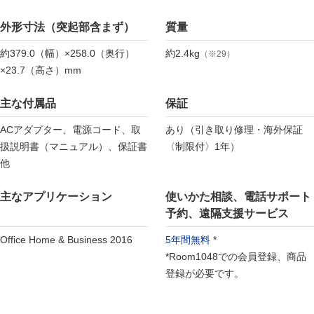
外形寸法（突起部含まず）
質量
約379.0（幅）×258.0（奥行）
約2.4kg
（※29）
×23.7（高さ）mm
主な付属品
保証
ACアダプター、電源コード、取
あり（引き取り修理・海外保証
扱説明書（マニュアル）、保証書
〈制限付〉1年）
他
主なアプリケーション
使いかた相談、電話サポート
予約、遠隔支援サービス
Office Home & Business 2016
5年間無料
*
*Room1048での会員登録、商品
登録が必要です。