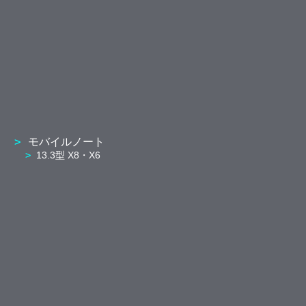
モバイルノート
13.3型 X8・X6