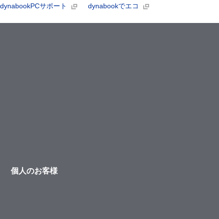
dynabookPCサポート
dynabookでエコ
個人のお客様