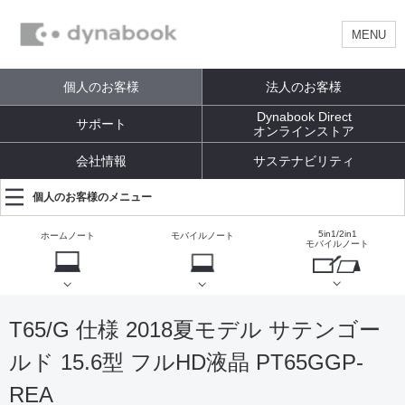
MENU
個人のお客様
法人のお客様
Dynabook Direct
サポート
オンラインストア
会社情報
サステナビリティ
個人のお客様のメニュー
5in1/2in1
ホームノート
モバイルノート
モバイルノート
T65/G 仕様 2018夏モデル サテンゴー
ルド 15.6型 フルHD液晶 PT65GGP-
REA