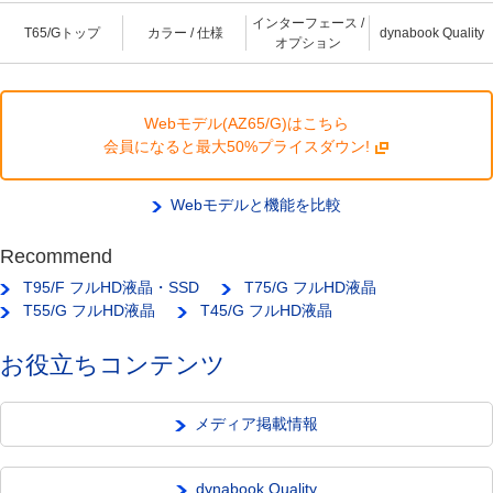
インターフェース /
T65/Gトップ
カラー / 仕様
dynabook Quality
オプション
Webモデル(AZ65/G)はこちら
会員になると最大50%プライスダウン!
Webモデルと機能を比較
Recommend
T95/F フルHD液晶・SSD
T75/G フルHD液晶
T55/G フルHD液晶
T45/G フルHD液晶
お役立ちコンテンツ
メディア掲載情報
dynabook Quality