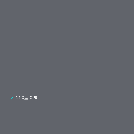
14.0型 XP9