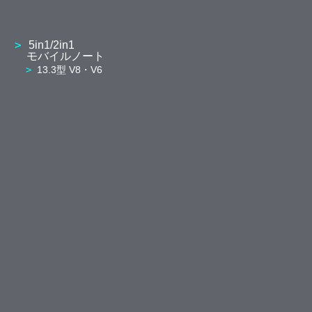
5in1/2in1
モバイルノート
13.3型 V8・V6