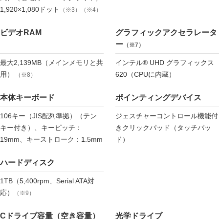
1,920×1,080ドット
（※3）（※4）
ビデオRAM
グラフィックアクセラレータ
ー
（※7）
最大2,139MB（メインメモリと共
インテル® UHD グラフィックス
用）
620（CPUに内蔵）
（※8）
本体キーボード
ポインティングデバイス
106キー（JIS配列準拠）（テン
ジェスチャーコントロール機能付
キー付き）、キーピッチ：
きクリックパッド（タッチパッ
19mm、キーストローク：1.5mm
ド）
ハードディスク
1TB（5,400rpm、Serial ATA対
応）
（※9）
Cドライブ容量（空き容量）
光学ドライブ