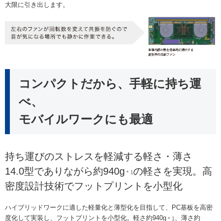
大限に引き出します。
コンパクトだから、手軽に持ち運
べ、
モバイルワークにも最適
持ち運びのストレスを軽減する軽さ・薄さ
14.0型でありながら約940g
の軽さを実現。高
＊1
密度設計技術でフットプリントを小型化
ハイブリッドワークに適した軽量化と薄型化を目指して、PC基板を高密
度化して実装し、フットプリントを小型化。軽さ約940g
、薄さ約
＊1