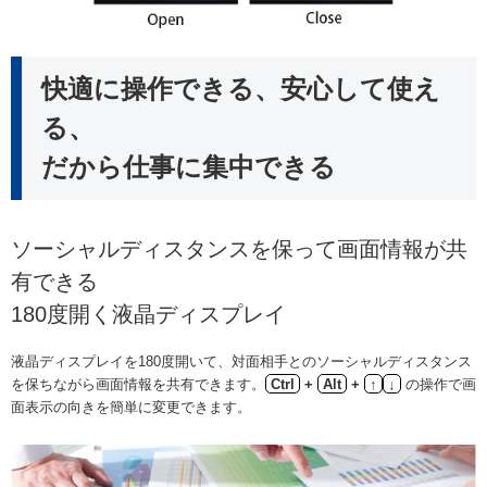
快適に操作できる、安心して使え
る、
だから仕事に集中できる
ソーシャルディスタンスを保って画面情報が共
有できる
180度開く液晶ディスプレイ
液晶ディスプレイを180度開いて、対面相手とのソーシャルディスタンス
を保ちながら画面情報を共有できます。
Ctrl
+
Alt
+
↑
↓
の操作で画
面表示の向きを簡単に変更できます。