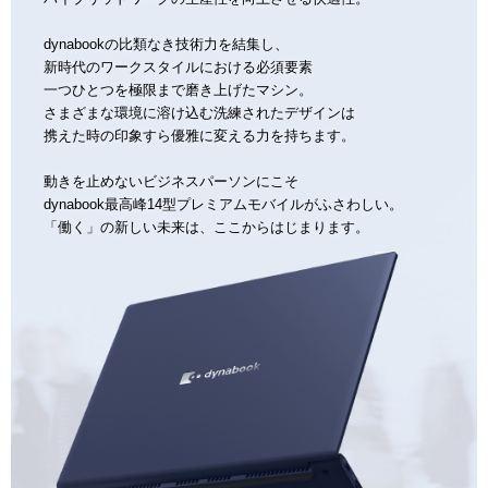
dynabookの比類なき技術力を結集し、
新時代のワークスタイルにおける必須要素
一つひとつを極限まで磨き上げたマシン。
さまざまな環境に溶け込む洗練されたデザインは
携えた時の印象すら優雅に変える力を持ちます。
動きを止めないビジネスパーソンにこそ
dynabook最高峰14型プレミアムモバイルがふさわしい。
「働く」の新しい未来は、ここからはじまります。