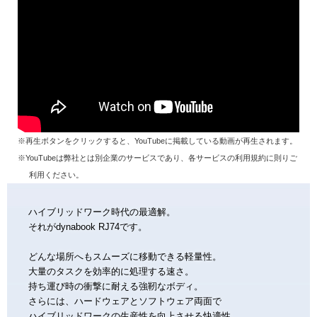
※再生ボタンをクリックすると、YouTubeに掲載している動画が再生されます。
※YouTubeは弊社とは別企業のサービスであり、各サービスの利用規約に則りご
利用ください。
ハイブリッドワーク時代の最適解。
それがdynabook RJ74です。
どんな場所へもスムーズに移動できる軽量性。
大量のタスクを効率的に処理する速さ。
持ち運び時の衝撃に耐える強靭なボディ。
さらには、ハードウェアとソフトウェア両面で
ハイブリッドワークの生産性を向上させる快適性。