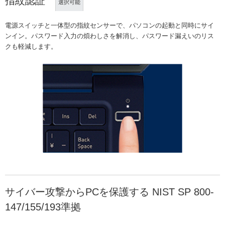
指紋認証
選択可能
電源スイッチと一体型の指紋センサーで、パソコンの起動と同時にサイ
ンイン。パスワード入力の煩わしさを解消し、パスワード漏えいのリス
クも軽減します。
サイバー攻撃からPCを保護する NIST SP 800-
147/155/193準拠