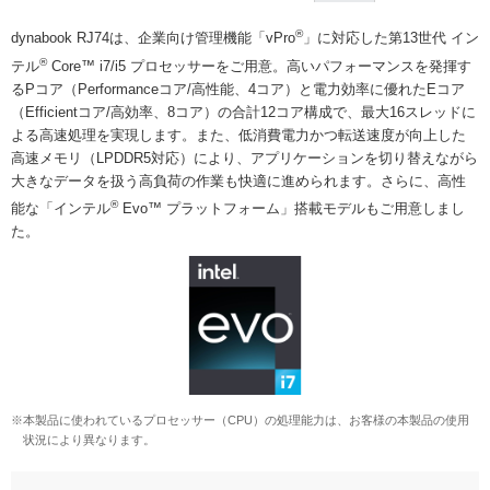
®
dynabook RJ74は、企業向け管理機能「vPro
」に対応した第13世代 イン
®
テル
Core™ i7/i5 プロセッサーをご用意。高いパフォーマンスを発揮す
るPコア（Performanceコア/高性能、4コア）と電力効率に優れたEコア
（Efficientコア/高効率、8コア）の合計12コア構成で、最大16スレッドに
よる高速処理を実現します。また、低消費電力かつ転送速度が向上した
高速メモリ（LPDDR5対応）により、アプリケーションを切り替えながら
大きなデータを扱う高負荷の作業も快適に進められます。さらに、高性
®
能な「インテル
Evo™ プラットフォーム」搭載モデルもご用意しまし
た。
※本製品に使われているプロセッサー（CPU）の処理能力は、お客様の本製品の使用
状況により異なります。