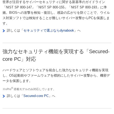
世界が注目するサイバーセキュリティに関する新基準のガイドライン
「NIST SP 800-147」「NIST SP 800-155」「NIST SP 800-193」に準
拠。BIOSへの攻撃を検知・復旧し、感染の広がりを防ぐことで、ウイル
ス対策ソフトでは検知することが難しいサイバー攻撃からPCを保護しま
す。
詳しくは「
セキュリティで選ぶならdynabook
」へ
強力なセキュリティ機能を実現する「Secured-
core PC」対応
ハードウェアとソフトウェアを統合した強力なセキュリティ機能を実現
し、OS起動前やファームウェアを標的にしたサイバー攻撃から、機密デ
ータを保護します。
®
※vPro
搭載モデルのみ対応しています。
詳しくは「
Secured-core PC
」へ