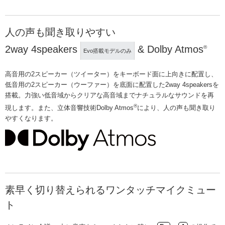
人の声も聞き取りやすい
2way 4speakers
& Dolby Atmos
®
Evo搭載モデルのみ
高音用の2スピーカー（ツイーター）をキーボード面に上向きに配置し、
低音用の2スピーカー（ウーファー）を底面に配置した2way 4speakersを
搭載。力強い低音域からクリアな高音域までナチュラルなサウンドを再
®
現します。また、立体音響技術Dolby Atmos
により、人の声も聞き取り
やすくなります。
素早く切り替えられるワンタッチマイクミュー
ト