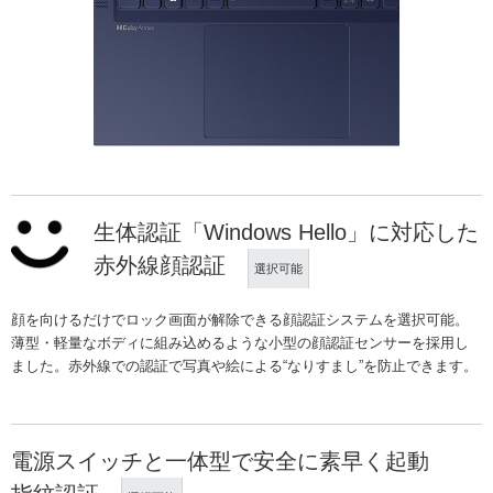
生体認証「Windows Hello」に対応した
赤外線顔認証
選択可能
顔を向けるだけでロック画面が解除できる顔認証システムを選択可能。
薄型・軽量なボディに組み込めるような小型の顔認証センサーを採用し
ました。赤外線での認証で写真や絵による“なりすまし”を防止できます。
電源スイッチと一体型で安全に素早く起動