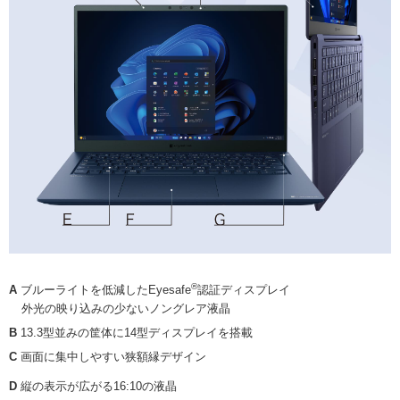
®
A
ブルーライトを低減したEyesafe
認証ディスプレイ
外光の映り込みの少ないノングレア液晶
B
13.3型並みの筐体に14型ディスプレイを搭載
C
画面に集中しやすい狭額縁デザイン
D
縦の表示が広がる16:10の液晶