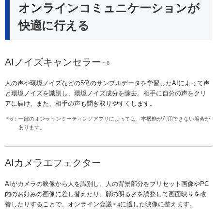
オンラインコミュニケーションが
快適に行える
AIノイズキャンセラー
＊6
人の声や環境ノイズなどの5億のサンプルデータを学習したAIによって声
と環境ノイズを識別し、環境ノイズ成分を除去。相手に自分の声をクリ
アに届け、また、相手の声も聞き取りやすくします。
＊6：一部のオンラインミーティングアプリによっては、本機能が利用できない場合が
あります。
AIカメラエフェクター
AIがカメラの映像から人を識別し、人の背景部分をプリセット画像やPC
内のお好みの画像に差し替えたり、顔の明るさを調整して画面映りを改
善したりすることで、オンライン会議
に適した映像に整えます。
＊4