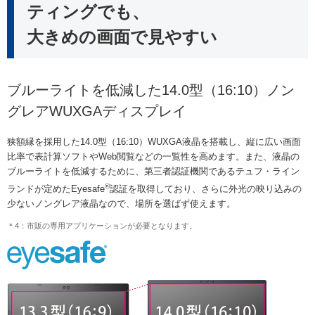
ティングでも、
大きめの画面で見やすい
ブルーライトを低減した14.0型（16:10）ノン
グレアWUXGAディスプレイ
狭額縁を採用した14.0型（16:10）WUXGA液晶を搭載し、縦に広い画面
比率で表計算ソフトやWeb閲覧などの一覧性を高めます。また、液晶の
ブルーライトを低減するために、第三者認証機関であるテュフ・ライン
®
ランドが定めたEyesafe
認証を取得しており、さらに外光の映り込みの
少ないノングレア液晶なので、場所を選ばず使えます。
＊4：市販の専用アプリケーションが必要となります。