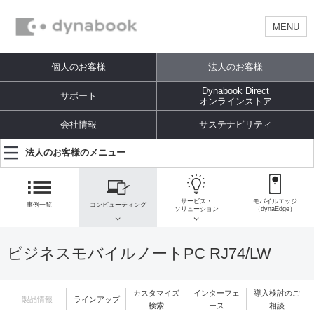
MENU
個人のお客様
法人のお客様
Dynabook Direct
サポート
オンラインストア
会社情報
サステナビリティ
法人のお客様のメニュー
サービス・
モバイルエッジ
事例一覧
コンピューティング
ソリューション
（dynaEdge）
ビジネスモバイルノートPC RJ74/LW
カスタマイズ
インターフェ
導入検討のご
製品情報
ラインアップ
検索
ース
相談