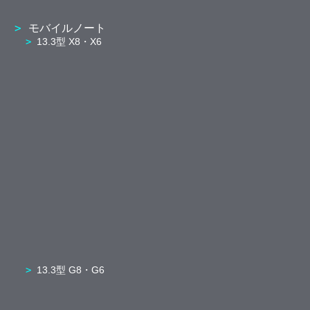
モバイルノート
13.3型 X8・X6
13.3型 G8・G6