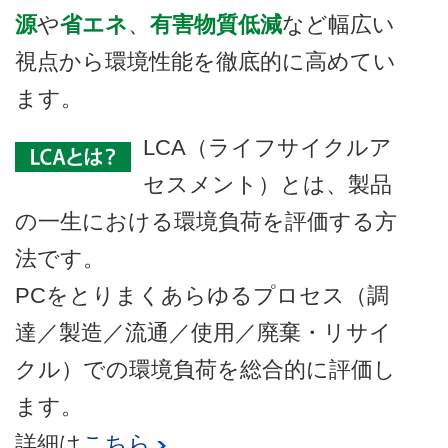
源
や
省エネ
、
有害物質低減
など幅広い
視点から環境性能を徹底的に高めてい
ます。
LCA（ライフサイクルア
セスメント）とは、製品
の一生における環境負荷を評価する方
法です。
PCをとりまくあらゆるプロセス（調
達／製造／流通／使用／廃棄・リサイ
クル）での環境負荷を総合的に評価し
ます。
詳細は
こちら