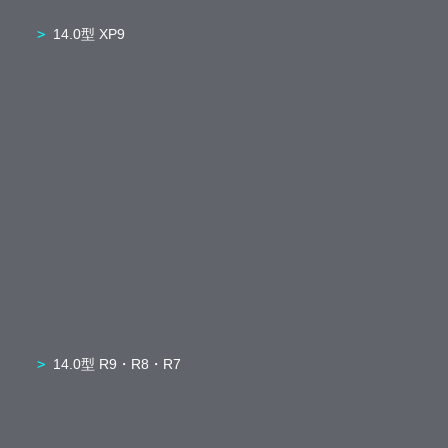
14.0型 XP9
14.0型 R9・R8・R7