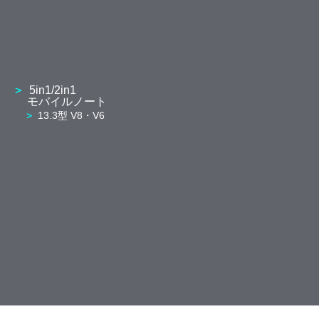
5in1/2in1
モバイルノート
13.3型 V8・V6