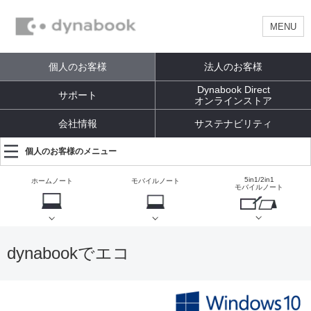
MENU
個人のお客様
法人のお客様
Dynabook Direct
サポート
オンラインストア
会社情報
サステナビリティ
個人のお客様のメニュー
5in1/2in1
ホームノート
モバイルノート
モバイルノート
dynabookでエコ