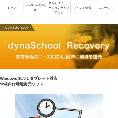
教育向けソリュ
dynaSchoolの概
トップ
ーションライン
イベント情報
コンテンツ
要
アップ
Windows 10/8.1 タブレット対応
学校向け環境復元ソフト