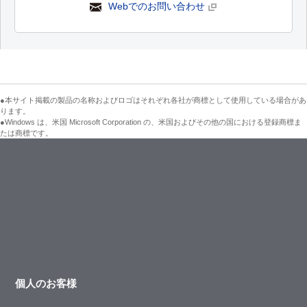
Webでのお問い合わせ
●本サイト掲載の製品の名称およびロゴはそれぞれ各社が商標として使用している場合があ
ります。
●Windows は、米国 Microsoft Corporation の、米国およびその他の国における登録商標ま
たは商標です。
個人のお客様