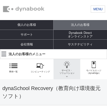
MENU
個人のお客様
法人のお客様
Dynabook Direct
サポート
オンラインストア
会社情報
サステナビリティ
法人のお客様のメニュー
サービス・
モバイルエッジ
事例一覧
コンピューティング
ソリューション
（dynaEdge）
dynaSchool Recovery（教育向け環境復元
ソフト）