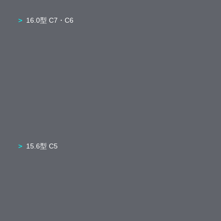
16.0型 C7・C6
15.6型 C5