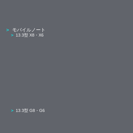
モバイルノート
13.3型 X8・X6
13.3型 G8・G6