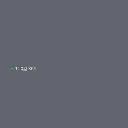
14.0型 XP9