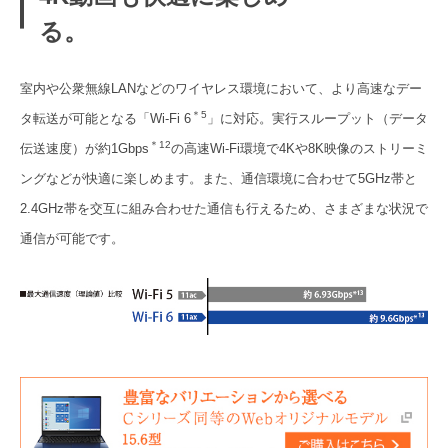
る。
室内や公衆無線LANなどのワイヤレス環境において、より高速なデー
＊5
タ転送が可能となる「Wi-Fi 6
」に対応。実行スループット（データ
＊12
伝送速度）が約1Gbps
の高速Wi-Fi環境で4Kや8K映像のストリーミ
ングなどが快適に楽しめます。また、通信環境に合わせて5GHz帯と
2.4GHz帯を交互に組み合わせた通信も行えるため、さまざまな状況で
通信が可能です。