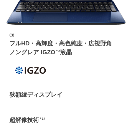
C8
フルHD・高輝度・高色純度・広視野角
ノングレア IGZO
液晶
＊2
狭額縁ディスプレイ
超解像技術
＊14