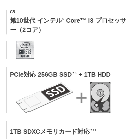
C5
第10世代 インテル
Core™ i3 プロセッサ
®
ー（2コア）
PCIe対応 256GB SSD
+ 1TB HDD
＊3
1TB SDXCメモリカード対応
＊11