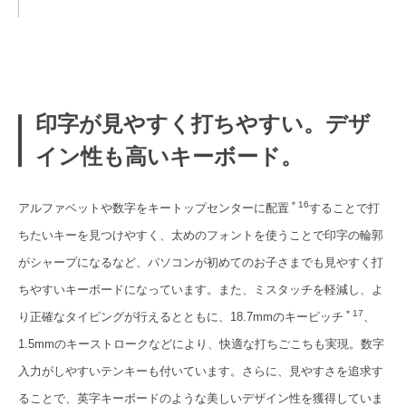
印字が見やすく打ちやすい。デザ
イン性も高いキーボード。
＊16
アルファベットや数字をキートップセンターに配置
することで打
ちたいキーを見つけやすく、太めのフォントを使うことで印字の輪郭
がシャープになるなど、パソコンが初めてのお子さまでも見やすく打
ちやすいキーボードになっています。また、ミスタッチを軽減し、よ
＊17
り正確なタイピングが行えるとともに、18.7mmのキーピッチ
、
1.5mmのキーストロークなどにより、快適な打ちごこちも実現。数字
入力がしやすいテンキーも付いています。さらに、見やすさを追求す
ることで、英字キーボードのような美しいデザイン性を獲得していま