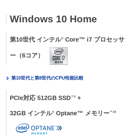
Windows 10 Home
第10世代 インテル
Core™ i7 プロセッサ
®
ー（6コア）
第10世代と第8世代のCPU性能比較
PCIe対応 512GB SSD
+
＊3
32GB インテル
Optane™ メモリー
®
＊10