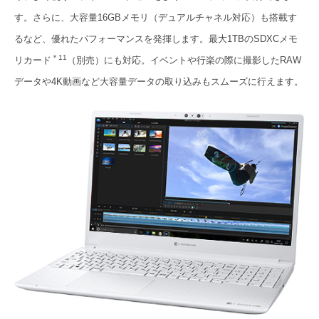
す。さらに、大容量16GBメモリ（デュアルチャネル対応）も搭載す
るなど、優れたパフォーマンスを発揮します。最大1TBのSDXCメモ
＊11
リカー
ド
（別売）にも対応。イベントや行楽の際に撮影したRAW
データや4K動画など大容量データの取り込みもスムーズに行えます。