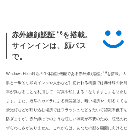
＊6
赤外線顔認証
を搭載。
サインインは、顔パス
で。
＊6
Windows Hello対応の生体認証機能である赤外線顔認証
を搭載。人
肌と一般的な印刷インクや人形などに使われる樹脂では赤外線の反射
率が異なることを利用して、写真や絵による「なりすまし」を防止し
ます。また、通常のカメラによる顔認証は、暗い場所や、明るくても
蛍光灯などが映り込む場所ではフラッシュなどをたいて認識率低下を
防ぎますが、赤外線はそのような眩しい照明が不要のため、眩惑のわ
ずらわしさがありません。これからは、あなたの顔を画面に向けるだ