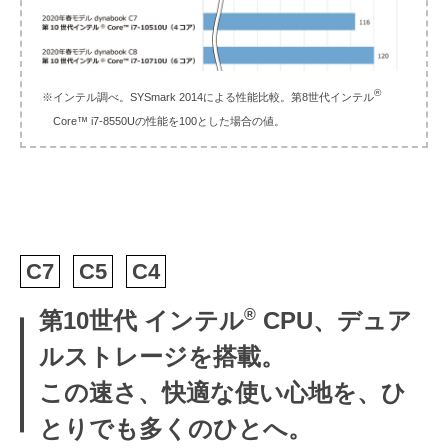
®
※インテル調べ。SYSmark 2014による性能比較。第8世代インテル
Core™ i7-8550Uの性能を100とした場合の値。
C7
C5
C4
®
第10世代 インテル
CPU、デュア
ルストレージを搭載。
この速さ、快適な使い心地を、ひ
とりでも多くのひとへ。