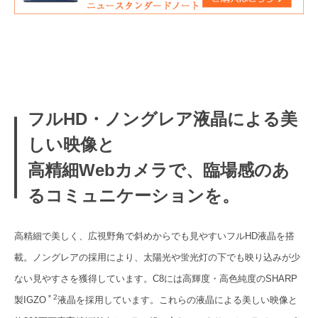
フルHD・ノングレア液晶による美
しい映像と
高精細Webカメラで、臨場感のあ
るコミュニケーションを。
高精細で美しく、広視野角で斜めからでも見やすいフルHD液晶を搭
載。ノングレアの採用により、太陽光や蛍光灯の下でも映り込みが少
ない見やすさを獲得しています。C8には高輝度・高色純度のSHARP
＊2
製IGZO
液晶を採用しています。これらの液晶による美しい映像と