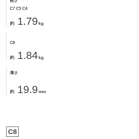
軽さ
C7 C5 C4
1.79
約
kg
C8
1.84
約
kg
薄さ
19.9
約
mm
C8