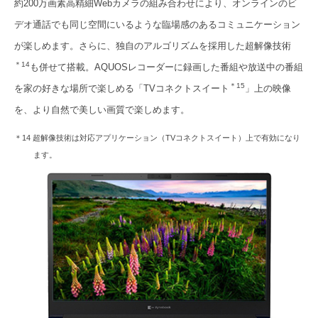
約200万画素高精細Webカメラの組み合わせにより、オンラインのビ
デオ通話でも同じ空間にいるような臨場感のあるコミュニケーション
が楽しめます。さらに、独自のアルゴリズムを採用した超解像技術
＊14
も併せて搭載。AQUOSレコーダーに録画した番組や放送中の番組
＊15
を家の好きな場所で楽しめる「TVコネクトスイート
」上の映像
を、より自然で美しい画質で楽しめます。
＊14 超解像技術は対応アプリケーション（TVコネクトスイート）上で有効になり
ます。