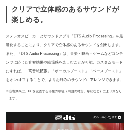
クリアで立体感のあるサウンドが
楽しめる。
ステレオスピーカーとサウンドアプリ「DTS Audio Processing」を最
適化することにより、クリアで立体感のあるサウンドを創出します。
また、「DTS Audio Processing」は、音楽・映画・ゲームなどコンテ
ンツに応じた音響効果や臨場感を楽しむことが可能。カスタムモード
にすれば、「高音域拡張」「ボーカルブースト」「ベースブースト」
をオン/オフすることで、よりお好みのサウンドにアレンジできます。
※音響効果は、PCを設置する部屋の環境（周囲の材質、形状など）により異なり
ます。