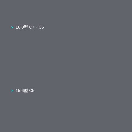
16.0型 C7・C6
15.6型 C5