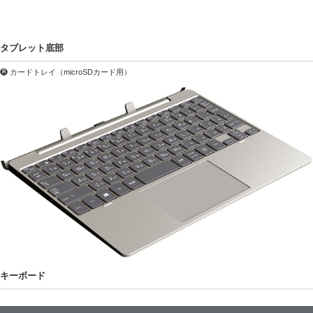
タブレット底部
❽ カードトレイ（microSDカード用）
キーボード