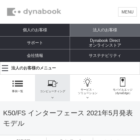
MENU
個人のお客様
法人のお客様
Dynabook Direct
サポート
オンラインストア
会社情報
サステナビリティ
法人のお客様のメニュー
サービス・
モバイルエッジ
事例一覧
コンピューティング
ソリューション
（dynaEdge）
K50/FS インターフェース 2021年5月発表
モデル