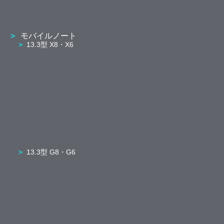
モバイルノート
13.3型 X8・X6
13.3型 G8・G6