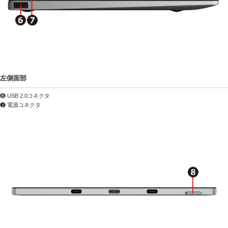
左側面部
❻ USB 2.0コネクタ
❼ 電源コネクタ