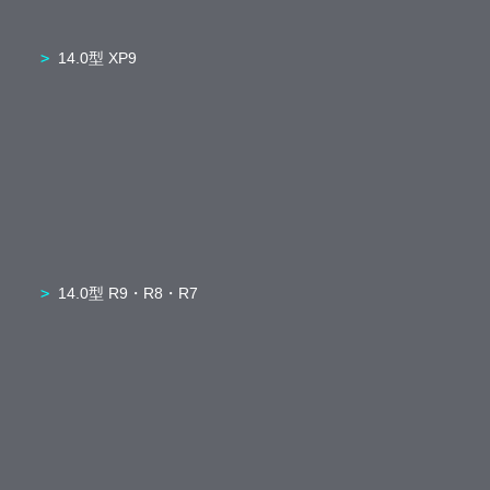
14.0型 XP9
14.0型 R9・R8・R7