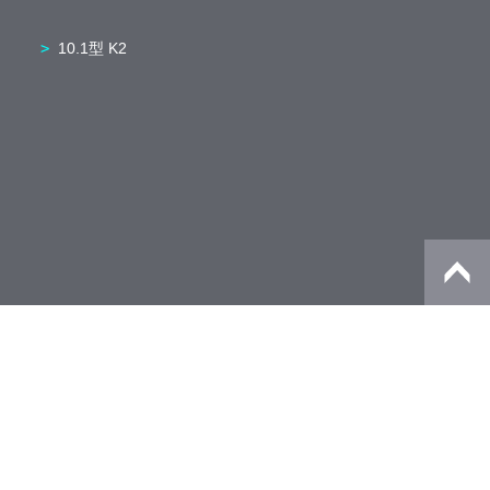
10.1型 K2
法人のお客様