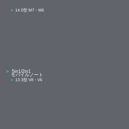
14.0型 M7・M6
5in1/2in1
モバイルノート
13.3型 V8・V6