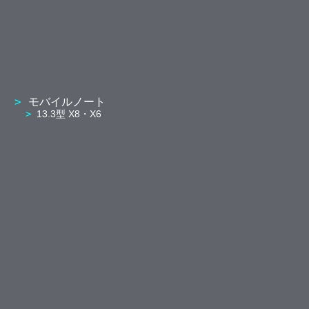
モバイルノート
13.3型 X8・X6