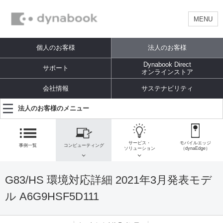
MENU
個人のお客様
法人のお客様
Dynabook Direct
サポート
オンラインストア
会社情報
サステナビリティ
法人のお客様のメニュー
サービス・
モバイルエッジ
事例一覧
コンピューティング
ソリューション
（dynaEdge）
G83/HS 環境対応詳細 2021年3月発表モデ
ル A6G9HSF5D111