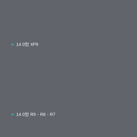
14.0型 XP9
14.0型 R9・R8・R7