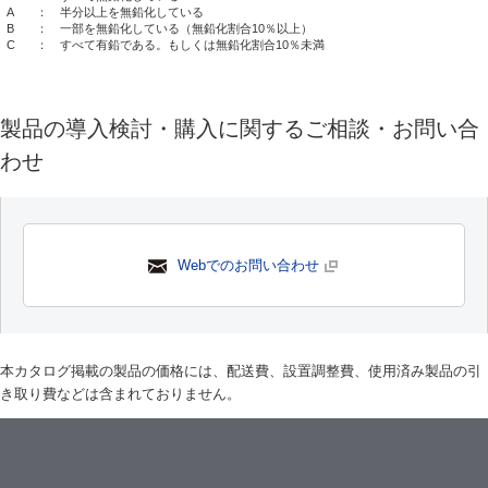
A
： 半分以上を無鉛化している
B
： 一部を無鉛化している（無鉛化割合10％以上）
C
： すべて有鉛である。もしくは無鉛化割合10％未満
製品の導入検討・購入に関するご相談・お問い合
わせ
Webでのお問い合わせ
本カタログ掲載の製品の価格には、配送費、設置調整費、使用済み製品の引
き取り費などは含まれておりません。