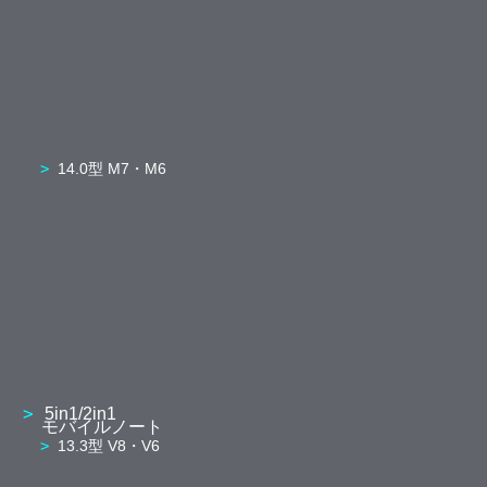
14.0型 M7・M6
5in1/2in1
モバイルノート
13.3型 V8・V6