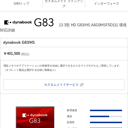
カスタムメイド ラインアッ
G83トップ
インターフェース
プ
13.3型 HD G83/HS A6G9HSF5D111 環境
対応詳細
dynabook G83/HS
￥401,500
(税込)
増設メモリやアプリケーションの有無等を自由に選択できるカスタマイズモデルもご用意しています。
（タブレット製品は選択する仕様に制限あり）
カスタムメイドサービス
処理速度
液晶
拡張性