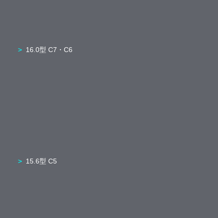
16.0型 C7・C6
15.6型 C5