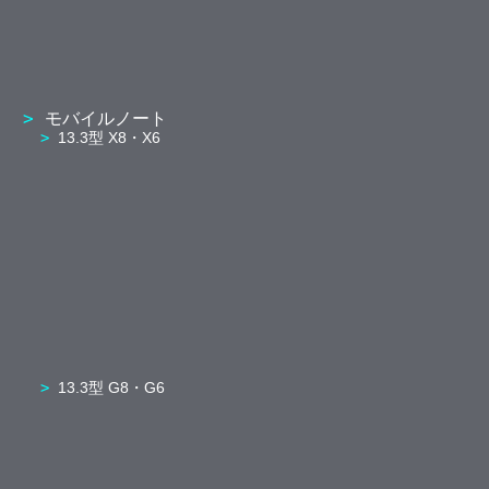
モバイルノート
13.3型 X8・X6
13.3型 G8・G6