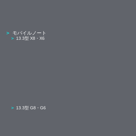
モバイルノート
13.3型 X8・X6
13.3型 G8・G6