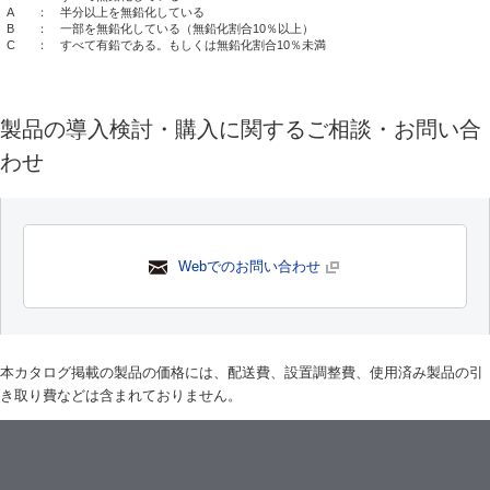
A
： 半分以上を無鉛化している
B
： 一部を無鉛化している（無鉛化割合10％以上）
C
： すべて有鉛である。もしくは無鉛化割合10％未満
製品の導入検討・購入に関するご相談・お問い合
わせ
Webでのお問い合わせ
本カタログ掲載の製品の価格には、配送費、設置調整費、使用済み製品の引
き取り費などは含まれておりません。