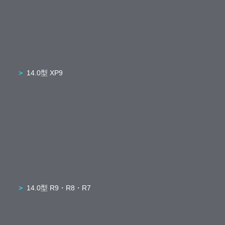
14.0型 XP9
14.0型 R9・R8・R7