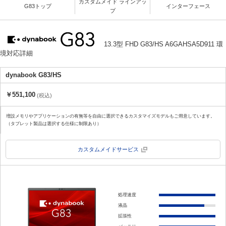
カスタムメイド ラインアッ
G83トップ
インターフェース
プ
13.3型 FHD G83/HS A6GAHSA5D911 環
境対応詳細
dynabook G83/HS
￥551,100
(税込)
増設メモリやアプリケーションの有無等を自由に選択できるカスタマイズモデルもご用意しています。
（タブレット製品は選択する仕様に制限あり）
カスタムメイドサービス
処理速度
液晶
拡張性