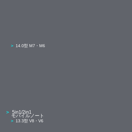
14.0型 M7・M6
5in1/2in1
モバイルノート
13.3型 V8・V6