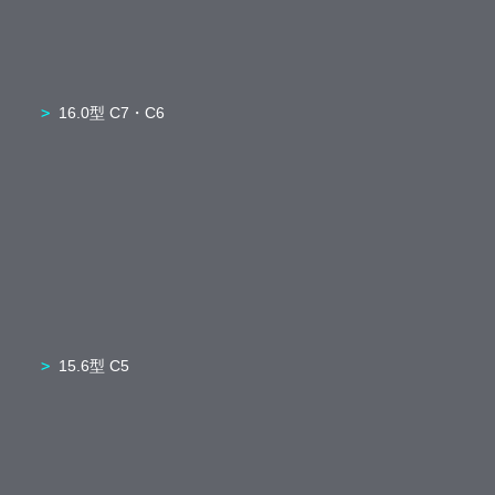
16.0型 C7・C6
15.6型 C5