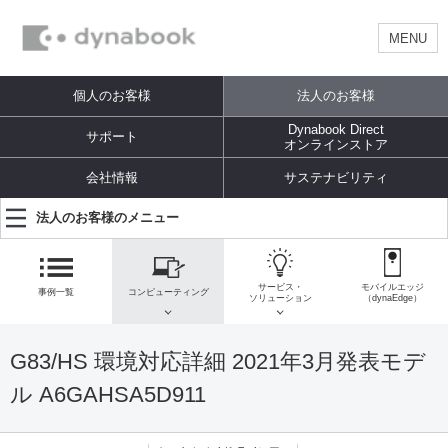
MENU
個人のお客様
法人のお客様
Dynabook Direct
サポート
オンラインストア
会社情報
サステナビリティ
法人のお客様のメニュー
サービス・
モバイルエッジ
事例一覧
コンピューティング
ソリューション
（dynaEdge）
G83/HS 環境対応詳細 2021年3月発表モデ
ル A6GAHSA5D911