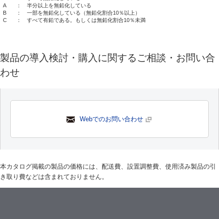
A
： 半分以上を無鉛化している
B
： 一部を無鉛化している（無鉛化割合10％以上）
C
： すべて有鉛である。もしくは無鉛化割合10％未満
製品の導入検討・購入に関するご相談・お問い合
わせ
Webでのお問い合わせ
本カタログ掲載の製品の価格には、配送費、設置調整費、使用済み製品の引
き取り費などは含まれておりません。