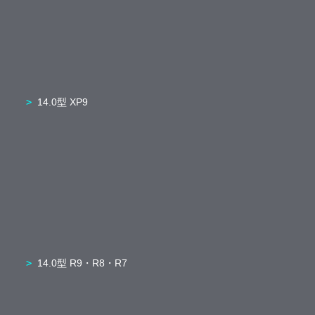
14.0型 XP9
14.0型 R9・R8・R7