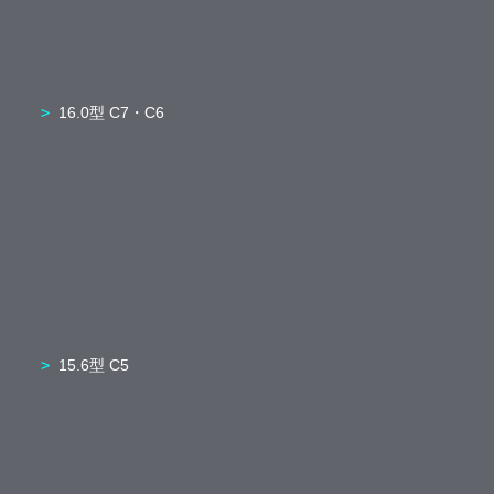
16.0型 C7・C6
15.6型 C5