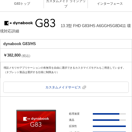
カスタムメイド ラインアッ
G83トップ
インターフェース
プ
13.3型 FHD G83/HS A6GGHSG8D411 環
境対応詳細
dynabook G83/HS
￥382,800
(税込)
増設メモリやアプリケーションの有無等を自由に選択できるカスタマイズモデルもご用意しています。
（タブレット製品は選択する仕様に制限あり）
カスタムメイドサービス
処理速度
液晶
拡張性