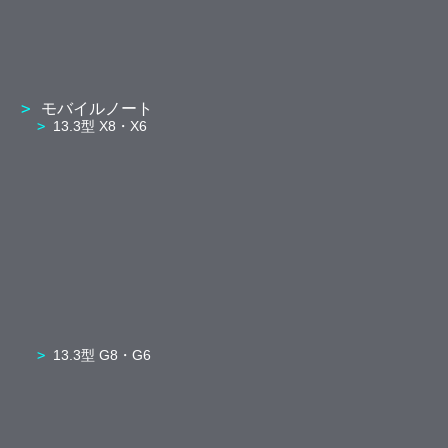
モバイルノート
13.3型 X8・X6
13.3型 G8・G6