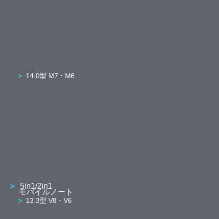
14.0型 M7・M6
5in1/2in1
モバイルノート
13.3型 V8・V6