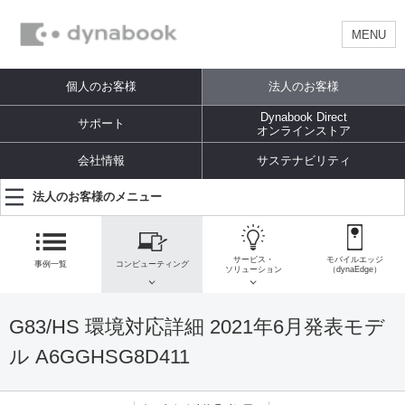
MENU
個人のお客様
法人のお客様
Dynabook Direct
サポート
オンラインストア
会社情報
サステナビリティ
法人のお客様のメニュー
サービス・
モバイルエッジ
事例一覧
コンピューティング
ソリューション
（dynaEdge）
G83/HS 環境対応詳細 2021年6月発表モデ
ル A6GGHSG8D411