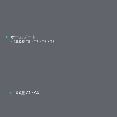
ホームノート
16.0型 T9・T7・T6・T5
16.0型 C7・C6