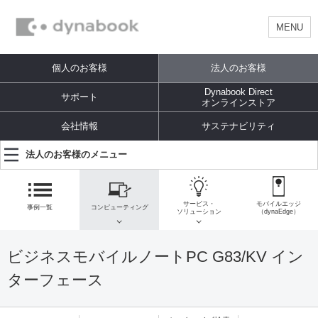
MENU
個人のお客様
法人のお客様
Dynabook Direct
サポート
オンラインストア
会社情報
サステナビリティ
法人のお客様のメニュー
サービス・
モバイルエッジ
事例一覧
コンピューティング
ソリューション
（dynaEdge）
ビジネスモバイルノートPC G83/KV イン
ターフェース