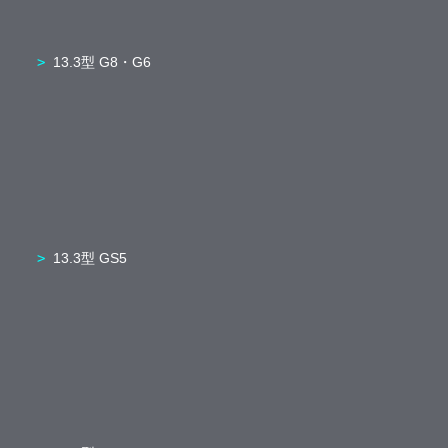
13.3型 G8・G6
13.3型 GS5