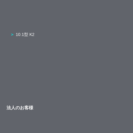
10.1型 K2
法人のお客様