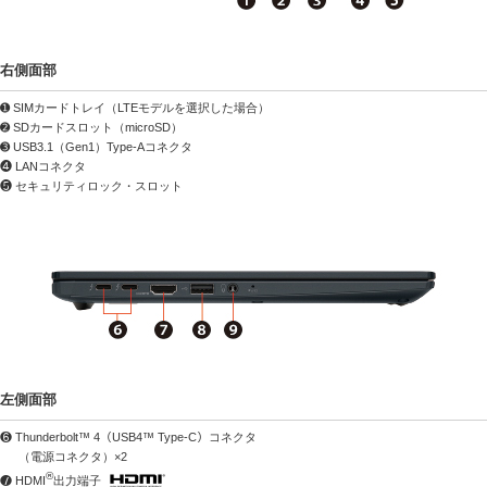
右側面部
➊ SIMカードトレイ（LTEモデルを選択した場合）
➋ SDカードスロット（microSD）
➌ USB3.1（Gen1）Type-Aコネクタ
❹ LANコネクタ
❺ セキュリティロック・スロット
左側面部
❻ Thunderbolt™ 4（USB4™ Type-C）コネクタ
（電源コネクタ）×2
®
❼ HDMI
出力端子