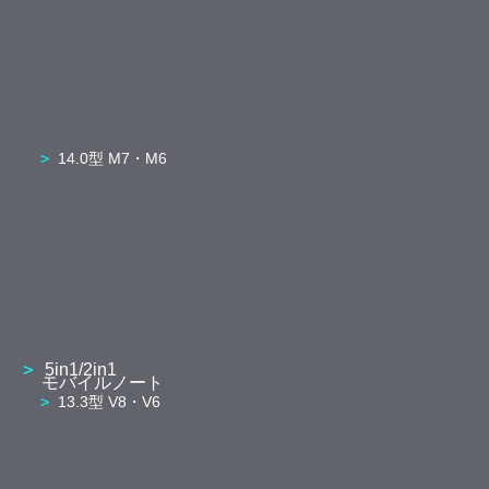
14.0型 M7・M6
5in1/2in1
モバイルノート
13.3型 V8・V6