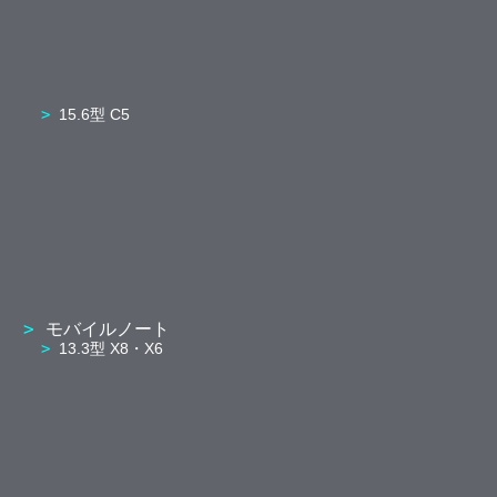
15.6型 C5
モバイルノート
13.3型 X8・X6