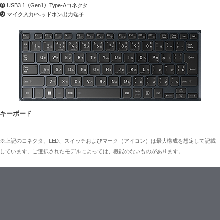
❽ USB3.1（Gen1）Type-Aコネクタ
❾ マイク入力/ヘッドホン出力端子
キーボード
※上記のコネクタ、LED、スイッチおよびマーク（アイコン）は最大構成を想定して記載
しています。ご選択されたモデルによっては、機能のないものがあります。