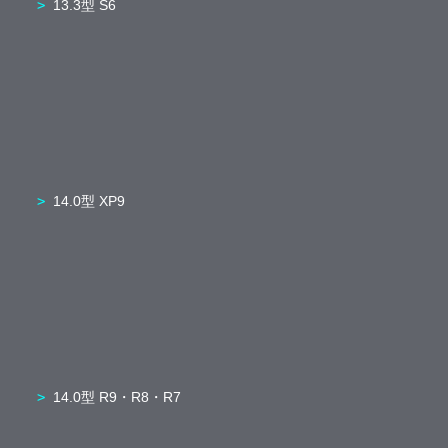
13.3型 S6
14.0型 XP9
14.0型 R9・R8・R7