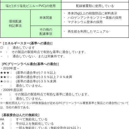
塩ビ(ポリ塩化ビニル＝PVC)の使用
配線被覆類に使用している
・
本体25g以上の樹脂部品に材料表示
本体関連
・
ハロゲンアンチモンフリー基板の採用
環境配慮
・
マグネシウム筐体の採用
特記事項
その他の
・
再生紙を利用したマニュアル
配慮事項
*
［エネルギースター(基準への適合)］
◎ ： 適合しています
○ ： その製品の製造時点で有効な基準に適合しています。
－ ： 適合していない、または対象外です。
［PCグリーンラベル適合(基準への適合)］
・2010年度～
★★★： (基準の適合率が)７０％以上
★★☆： (基準の適合率が)３５％以上７０％未満
★☆☆： (基準の適合率が)３５％未満
－ ： 適合していません。
・2009年度以前
○ ： その製品の製造時点で有効な基準に適合しています。
－ ： 適合していません。
※一般社団法人パソコン3R推進協会が定めるPCグリーンラベル審査基準と製品との適合性について
は、当社の責任である。
［基板接合はんだの無鉛化］
AA
： すべて無鉛化している
A
： 半分以上を無鉛化している
B
： 一部を無鉛化している（無鉛化割合10％以上）