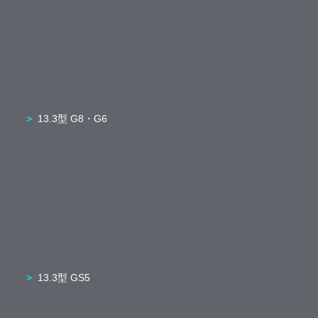
13.3型 G8・G6
13.3型 GS5