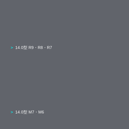
14.0型 R9・R8・R7
14.0型 M7・M6