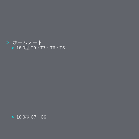
ホームノート
16.0型 T9・T7・T6・T5
16.0型 C7・C6