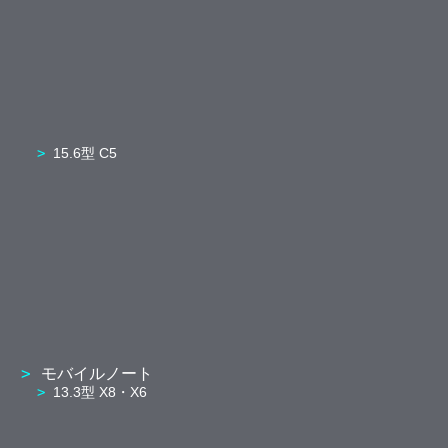
15.6型 C5
モバイルノート
13.3型 X8・X6