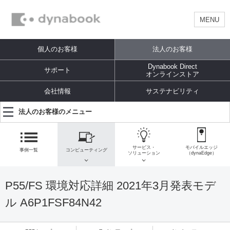
MENU
個人のお客様
法人のお客様
Dynabook Direct
サポート
オンラインストア
会社情報
サステナビリティ
法人のお客様のメニュー
サービス・
モバイルエッジ
事例一覧
コンピューティング
ソリューション
（dynaEdge）
P55/FS 環境対応詳細 2021年3月発表モデ
ル A6P1FSF84N42