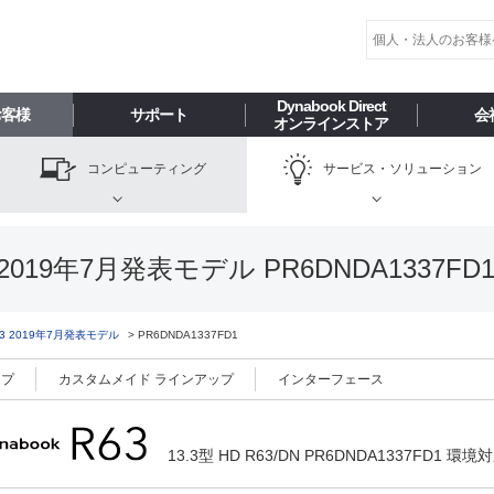
Dynabook Direct
お客様
サポート
会
オンラインストア
コンピューティング
サービス・
ソリューション
2019年7月発表モデル PR6DNDA1337FD
63 2019年7月発表モデル
PR6DNDA1337FD1
ップ
カスタムメイド ラインアップ
インターフェース
13.3型 HD R63/DN PR6DNDA1337FD1 環