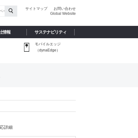
サイトマップ
お問い合わせ
Global Website
社情報
サステナビリティ
モバイルエッジ
（dynaEdge）
1
境対応詳細