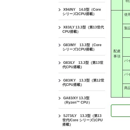
特
X94/NY 14.0型（Core
シリーズ2CPU搭載）
使
X83/LY 13.3型（第13世代
製
CPU搭載）
G83/MY 13.3型（Core
シリーズ1CPU搭載）
配慮
事項
バ
G83/LY 13.3型（第13世
代CPU搭載）
バ
G83/KY 13.3型（第12世
代CPU搭載）
商
GA83/XY 13.3型
（Ryzen™ CPU）
SJ73/LY 13.3型（第13
世代/Core シリーズ1CPU
搭載）