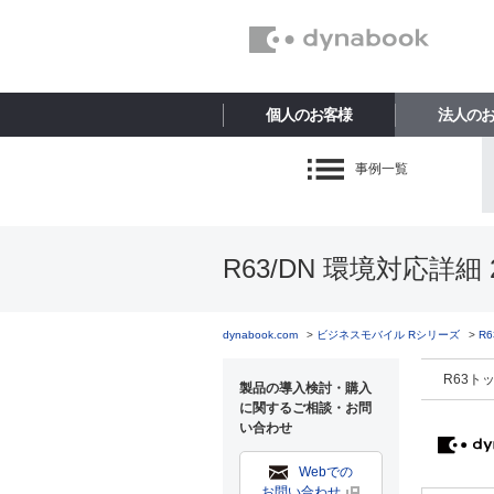
個人のお客様
法人の
事例一覧
R63/DN 環境対応詳細 
dynabook.com
ビジネスモバイル Rシリーズ
R
R63ト
製品の導入検討・購入
に関するご相談・お問
い合わせ
Webでの
お問い合わせ