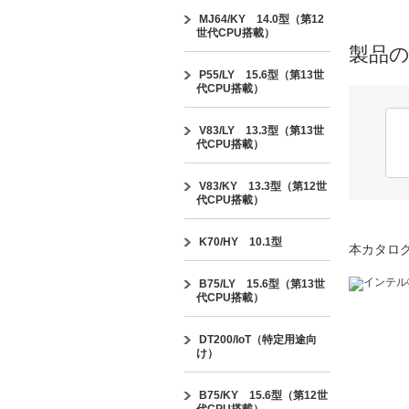
MJ64/KY 14.0型（第12
世代CPU搭載）
製品
P55/LY 15.6型（第13世
代CPU搭載）
V83/LY 13.3型（第13世
代CPU搭載）
V83/KY 13.3型（第12世
代CPU搭載）
K70/HY 10.1型
本カタロ
B75/LY 15.6型（第13世
代CPU搭載）
DT200/IoT（特定用途向
け）
B75/KY 15.6型（第12世