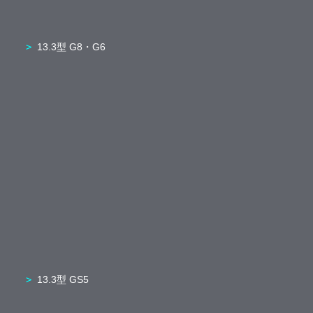
13.3型 G8・G6
13.3型 GS5