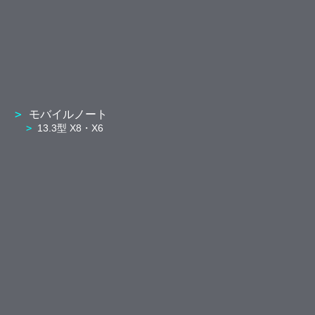
モバイルノート
13.3型 X8・X6