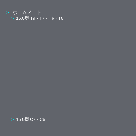
ホームノート
16.0型 T9・T7・T6・T5
16.0型 C7・C6