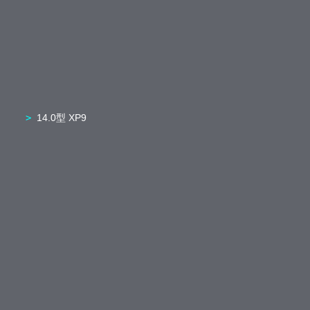
14.0型 XP9