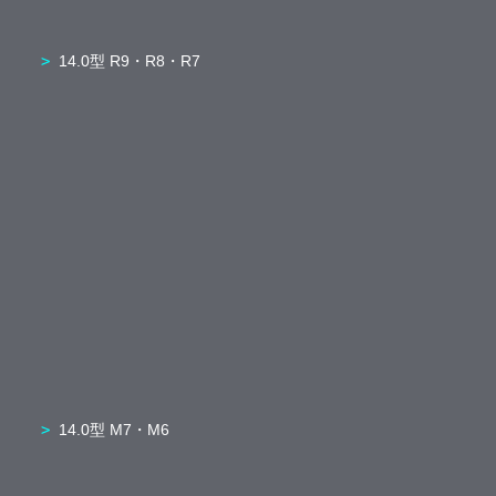
14.0型 R9・R8・R7
14.0型 M7・M6