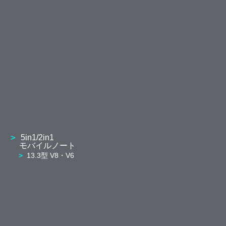
5in1/2in1
モバイルノート
13.3型 V8・V6