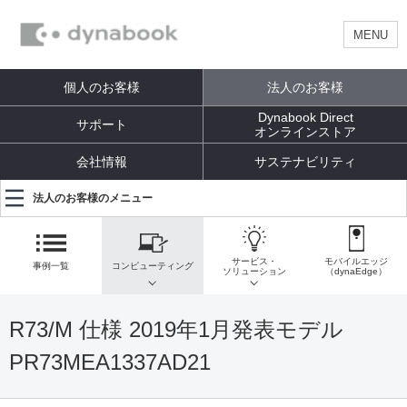
MENU
個人のお客様
法人のお客様
Dynabook Direct
サポート
オンラインストア
会社情報
サステナビリティ
法人のお客様のメニュー
サービス・
モバイルエッジ
事例一覧
コンピューティング
ソリューション
（dynaEdge）
R73/M 仕様 2019年1月発表モデル
PR73MEA1337AD21