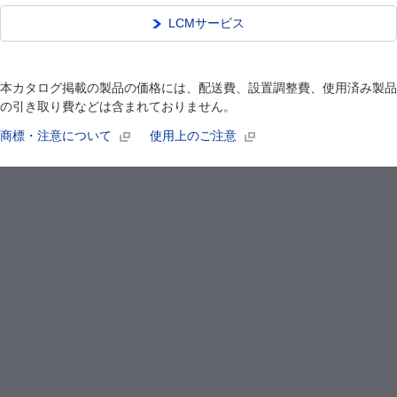
LCMサービス
本カタログ掲載の製品の価格には、配送費、設置調整費、使用済み製品
の引き取り費などは含まれておりません。
商標・注意について
使用上のご注意