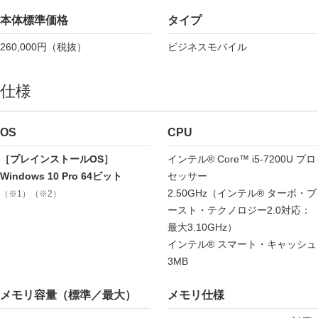
本体標準価格
タイプ
260,000円（税抜）
ビジネスモバイル
仕様
OS
CPU
［プレインストールOS］
インテル® Core™ i5-7200U プロ
Windows 10 Pro 64ビット
セッサー
2.50GHz（インテル® ターボ・ブ
（※1）（※2）
ースト・テクノロジー2.0対応：
最大3.10GHz）
インテル® スマート・キャッシュ
3MB
メモリ容量（標準／最大）
メモリ仕様