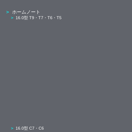
ホームノート
16.0型 T9・T7・T6・T5
16.0型 C7・C6