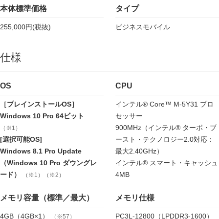
本体標準価格
タイプ
255,000円(税抜)
ビジネスモバイル
仕様
OS
CPU
［プレインストールOS］
インテル® Core™ M-5Y31 プロ
Windows 10 Pro 64ビット
セッサー
900MHz（インテル® ターボ・ブ
（※1）
[選択可能OS]
ースト・テクノロジー2.0対応：
Windows 8.1 Pro Update
最大2.40GHz）
（Windows 10 Pro ダウングレ
インテル® スマート・キャッシュ
ード）
4MB
（※1）（※2）
メモリ容量（標準／最大）
メモリ仕様
4GB（4GB×1）
PC3L-12800（LPDDR3-1600）
（※57）