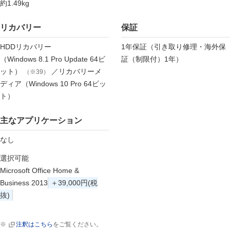
約1.49kg
リカバリー
保証
HDDリカバリー
1年保証（引き取り修理・海外保
（Windows 8.1 Pro Update 64ビ
証（制限付）1年）
ット）
／リカバリーメ
（※39）
ディア（Windows 10 Pro 64ビッ
ト）
主なアプリケーション
なし
選択可能
Microsoft Office Home &
Business 2013
＋39,000円(税
抜)
※
注釈はこちら
をご覧ください。