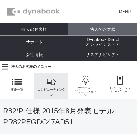
MENU
個人のお客様
法人のお客様
Dynabook Direct
サポート
オンラインストア
会社情報
サステナビリティ
法人のお客様のメニュー
サービス・
モバイルエッジ
事例一覧
コンピューティング
ソリューション
（dynaEdge）
R82/P 仕様 2015年8月発表モデル
PR82PEGDC47AD51