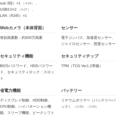
sub 3段）×1
、
（※44）
USB3.0×2
、
（※27）
LAN（RJ45）×1
Webカメラ（本体背面）
センサー
有効画素数：約500万画素
電子コンパス、加速度センサー、
ジャイロセンサー、照度センサー
セキュリティ機能
セキュリティチップ
BIOSパスワード、HDDパスワー
TPM（TCG Ver1.2準拠）
ド、セキュリティロック・スロッ
ト
省電力機能
バッテリー
ディスプレイ制御、HDD制御、
リチウムポリマー（バッテリーパ
CPU制御、ハイバネーション機
ック）
（※30）（※45）
能、スリープ機能、ピークシフト