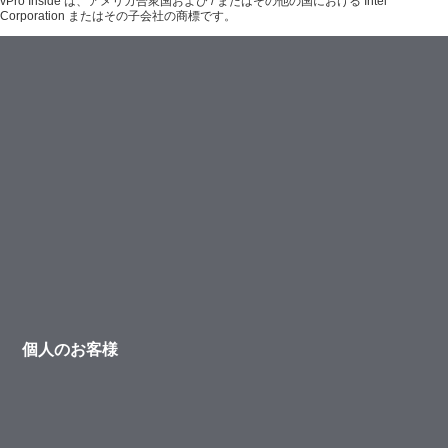
vPro Inside は、アメリカ合衆国および / またはその他の国における Intel
Corporation またはその子会社の商標です。
個人のお客様