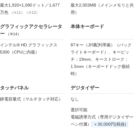
最大1,920×1,080ドット／1,677
最大2,003MB（メインメモリと共
万色
用）
（※11）（※12）
グラフィックアクセラレータ
本体キーボード
ー
（※14）
インテル® HD グラフィックス
87キー（JIS配列準拠）（バック
5300（CPUに内蔵）
ライトキーボード）、キーピッ
チ：19mm、キーストローク：
1.5mm（キーボードドック接続
時）
タッチパネル
デジタイザー
静電容量式（マルチタッチ対応）
なし
選択可能
電磁誘導方式（専用デジタイザー
ペン付属）
＋30,000円(税抜)