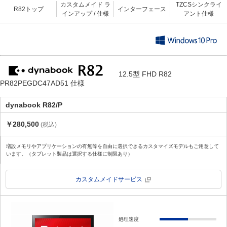
カスタムメイド ラ
TZCSシンクライ
R82トップ
インターフェース
インアップ / 仕様
アント仕様
12.5型 FHD R82
PR82PEGDC47AD51 仕様
dynabook R82/P
￥280,500
(税込)
増設メモリやアプリケーションの有無等を自由に選択できるカスタマイズモデルもご用意して
います。（タブレット製品は選択する仕様に制限あり）
カスタムメイドサービス
処理速度