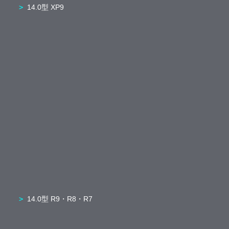
14.0型 XP9
14.0型 R9・R8・R7