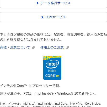
データ移行サービス
LCMサービス
本カタログ掲載の製品の価格には、配送費、設置調整費、使用済み製品
の引き取り費などは含まれておりません。
商標・注意について
使用上のご注意
インテル® Core™ m プロセッサー搭載。
速さが決め手。PCは、Intel Inside® × Windows® 10で新時代へ。
Intel、インテル、Intel ロゴ、Intel Inside、Intel Core、Intel vPro、Core Inside、