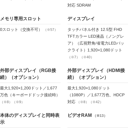
対応 SDRAM
メモリ専用スロット
ディスプレイ
0スロット（交換不可）
タッチパネル付き 12.5型 FHD
（※57）
TFTカラー LED液晶（ノングレ
ア）（広視野角/省電力LEDバッ
クライト）1,920×1,080ドット
（※7）（※40）
外部ディスプレイ（RGB接
外部ディスプレイ（HDMI接
続）（オプション）
続）（オプション）
最大1,920×1,200ドット／1,677
最大1,920×1,080ドット
万色（キーボードドック接続時）
（1080P）／1,677万色、HDCP
対応
（※8）（※9）
（※8）（※42）
本体のディスプレイと同時表
ビデオRAM
（※13）
示