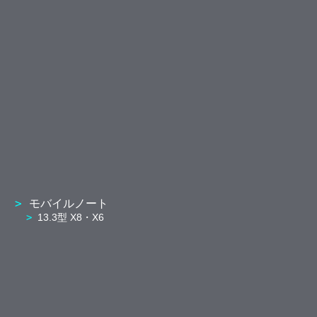
モバイルノート
13.3型 X8・X6