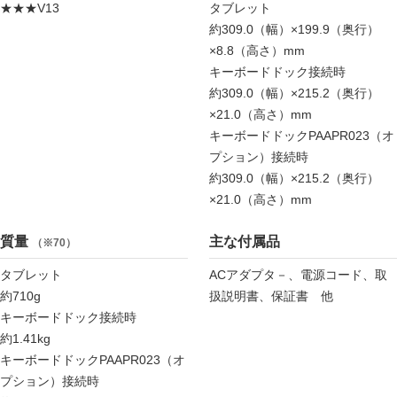
★★★V13
タブレット
約309.0（幅）×199.9（奥行）
×8.8（高さ）mm
キーボードドック接続時
約309.0（幅）×215.2（奥行）
×21.0（高さ）mm
キーボードドックPAAPR023（オ
プション）接続時
約309.0（幅）×215.2（奥行）
×21.0（高さ）mm
質量
主な付属品
（※70）
タブレット
ACアダプタ－、電源コード、取
約710g
扱説明書、保証書 他
キーボードドック接続時
約1.41kg
キーボードドックPAAPR023（オ
プション）接続時