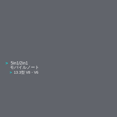
5in1/2in1
モバイルノート
13.3型 V8・V6