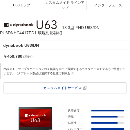
カスタムメイド ラインア
U63トップ
インターフェース
ップ
13.3型 FHD U63/DN
PU6DNHC4417FD1 環境対応詳細
dynabook U63/DN
￥450,780
(税込)
増設メモリやアプリケーションの有無等を自由に選択できるカスタマイズモデルもご用意して
います。（タブレット製品は選択する仕様に制限あり）
カスタムメイドサービス
処理速度
液晶
拡張性
バッテリー