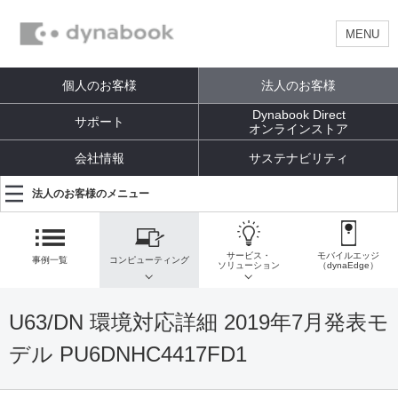
MENU
個人のお客様
法人のお客様
Dynabook Direct
サポート
オンラインストア
会社情報
サステナビリティ
法人のお客様のメニュー
サービス・
モバイルエッジ
事例一覧
コンピューティング
ソリューション
（dynaEdge）
U63/DN 環境対応詳細 2019年7月発表モ
デル PU6DNHC4417FD1