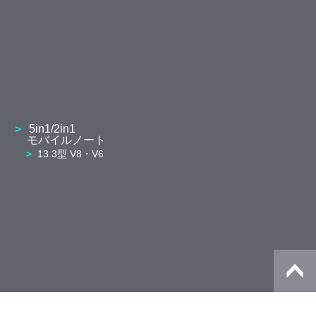
5in1/2in1
モバイルノート
13.3型 V8・V6