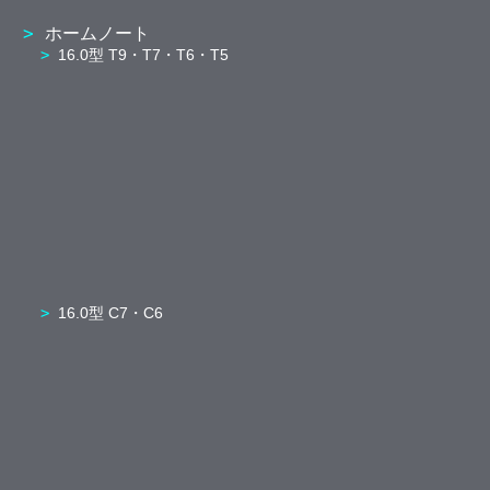
ホームノート
16.0型 T9・T7・T6・T5
16.0型 C7・C6