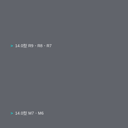
14.0型 R9・R8・R7
14.0型 M7・M6