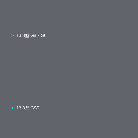
13.3型 G8・G6
13.3型 GS5