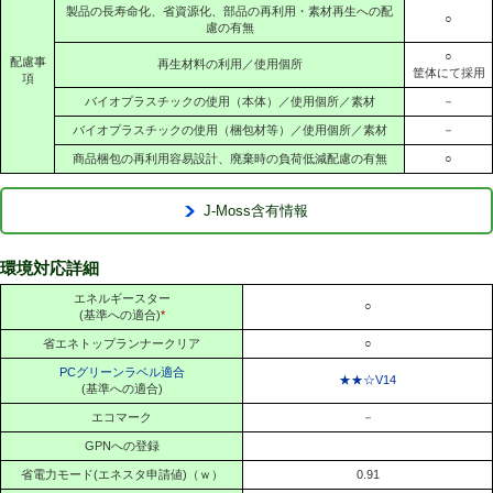
製品の長寿命化、省資源化、部品の再利用・素材再生への配
○
慮の有無
○
配慮事
再生材料の利用／使用個所
筐体にて採用
項
バイオプラスチックの使用（本体）／使用個所／素材
－
バイオプラスチックの使用（梱包材等）／使用個所／素材
－
商品梱包の再利用容易設計、廃棄時の負荷低減配慮の有無
○
J-Moss含有情報
環境対応詳細
エネルギースター
○
(基準への適合)
*
省エネトップランナークリア
○
PCグリーンラベル適合
★★☆V14
(基準への適合)
エコマーク
－
GPNへの登録
省電力モード(エネスタ申請値)（ｗ）
0.91