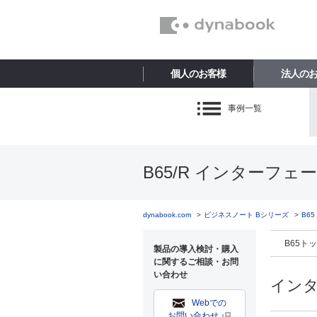
個人のお客様
法人の
事例一覧
B65/R インターフェ
dynabook.com
ビジネスノート Bシリーズ
B6
B65ト
製品の導入検討・購入
に関するご相談・お問
い合わせ
イン
Webでの
お問い合わせ