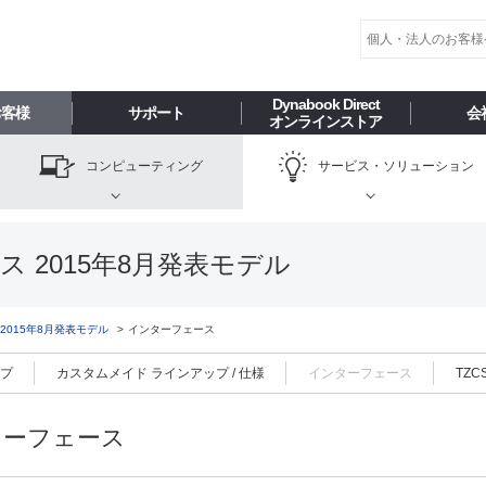
Dynabook Direct
お客様
サポート
会
オンラインストア
コンピューティング
サービス・
ソリューション
ース 2015年8月発表モデル
5 2015年8月発表モデル
インターフェース
ップ
カスタムメイド ラインアップ / 仕様
インターフェース
TZ
ターフェース