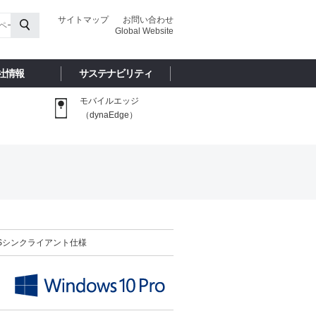
サイトマップ
お問い合わせ
Global Website
社情報
サステナビリティ
モバイルエッジ
（dynaEdge）
CSシンクライアント仕様