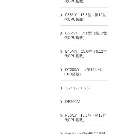
代CPU搭載）
B55/LY 15.6型（第13世
代CPU搭載）
B55/KY 15.6型（第12世
代CPU搭載）
B45/KY 15.6型（第12世
代CPU搭載）
DT200/Y （第12世代
CPU搭載）
モバイルエッジ
DE200/V
P56/LY 15.6型（第13世
代CPU搭載）
dynabook Quality(品質試