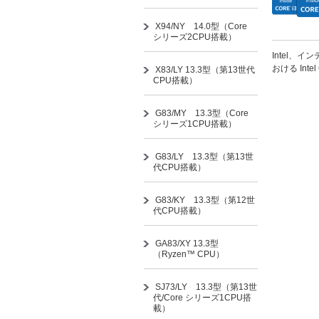
X94/NY 14.0型（Core
シリーズ2CPU搭載）
Intel、イン
おける Int
X83/LY 13.3型（第13世代
CPU搭載）
G83/MY 13.3型（Core
シリーズ1CPU搭載）
G83/LY 13.3型（第13世
代CPU搭載）
G83/KY 13.3型（第12世
代CPU搭載）
GA83/XY 13.3型
（Ryzen™ CPU）
SJ73/LY 13.3型（第13世
代/Core シリーズ1CPU搭
載）