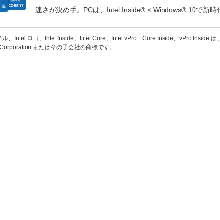
速さが決め手。PCは、Intel Inside® × Windows® 10で新
テル、Intel ロゴ、Intel Inside、Intel Core、Intel vPro、Core Inside、vPr
el Corporation またはその子会社の商標です。