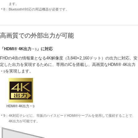
ます。
＊8：Bluetooth®対応の周辺機器が必要です。
高画質での外部出力が可能
「HDMI® 4K出力
」に対応
＊9
FHDの4倍の情報量となる4K解像度（3,840×2,160ドット）の出力に対応。安
定した出力を実現するために、専用のICを搭載し、高画質なHDMI® 4K出力
を実現します。
＊9
HDMI® 4K出力
＊9
＊9：4K対応テレビに、市販のハイスピードHDMI®ケーブルを使用して接続することで、
4K出力が可能です。