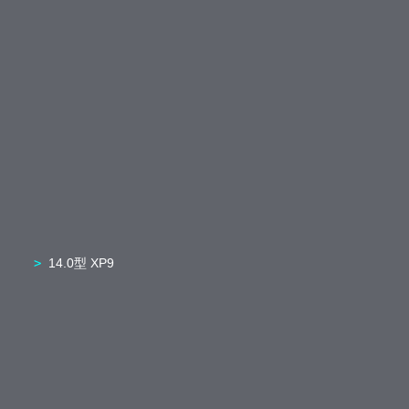
14.0型 XP9