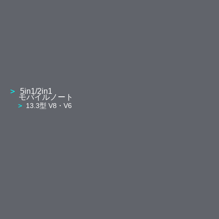
5in1/2in1
モバイルノート
13.3型 V8・V6