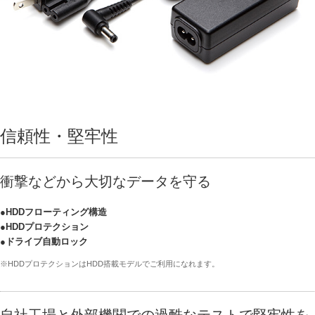
信頼性・堅牢性
衝撃などから大切なデータを守る
●HDDフローティング構造
●HDDプロテクション
●ドライブ自動ロック
※HDDプロテクションはHDD搭載モデルでご利用になれます。
自社工場と外部機関での過酷なテストで堅牢性を