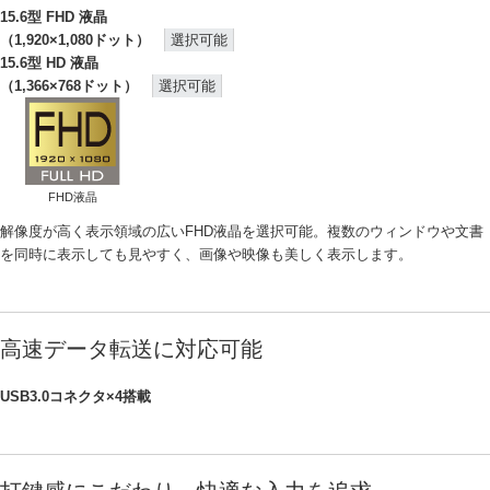
15.6型 FHD 液晶
（1,920×1,080ドット）
選択可能
15.6型 HD 液晶
（1,366×768ドット）
選択可能
FHD液晶
解像度が高く表示領域の広いFHD液晶を選択可能。複数のウィンドウや文書
を同時に表示しても見やすく、画像や映像も美しく表示します。
高速データ転送に対応可能
USB3.0コネクタ×4搭載