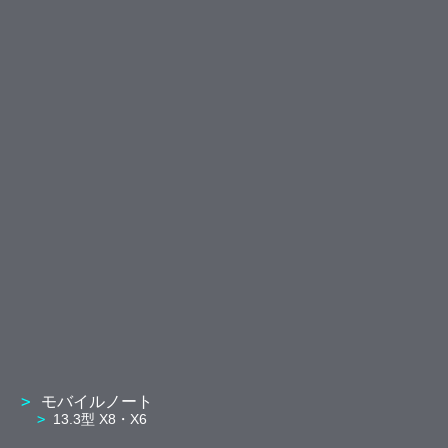
モバイルノート
13.3型 X8・X6