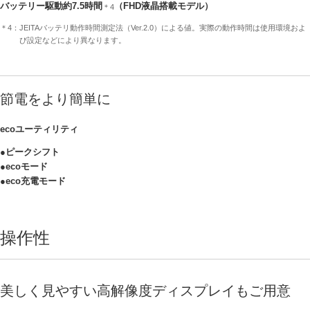
バッテリー駆動約7.5時間
（FHD液晶搭載モデル）
＊4
＊4：JEITAバッテリ動作時間測定法（Ver.2.0）による値。実際の動作時間は使用環境およ
び設定などにより異なります。
節電をより簡単に
ecoユーティリティ
●ピークシフト
●ecoモード
●eco充電モード
操作性
美しく見やすい高解像度ディスプレイもご用意