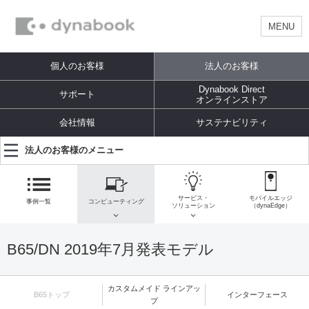
MENU
個人のお客様
法人のお客様
Dynabook Direct
サポート
オンラインストア
会社情報
サステナビリティ
法人のお客様のメニュー
サービス・
モバイルエッジ
事例一覧
コンピューティング
ソリューション
（dynaEdge）
B65/DN 2019年7月発表モデル
カスタムメイド ラインアッ
B65トップ
インターフェース
プ