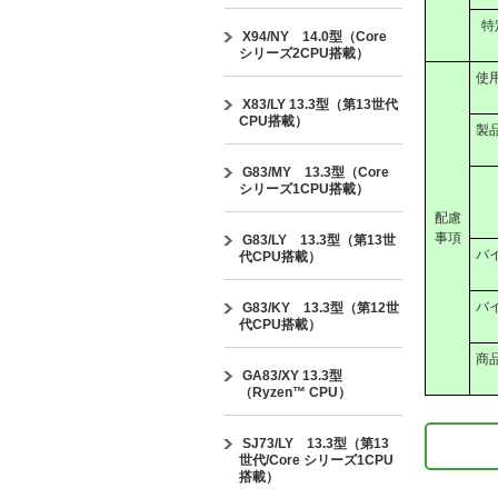
特
X94/NY 14.0型（Core
シリーズ2CPU搭載）
使
X83/LY 13.3型（第13世代
CPU搭載）
製
G83/MY 13.3型（Core
シリーズ1CPU搭載）
配慮
事項
G83/LY 13.3型（第13世
バ
代CPU搭載）
バ
G83/KY 13.3型（第12世
代CPU搭載）
商
GA83/XY 13.3型
（Ryzen™ CPU）
SJ73/LY 13.3型（第13
世代/Core シリーズ1CPU
搭載）