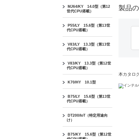
製品
MJ64/KY 14.0型（第12
世代CPU搭載）
P55/LY 15.6型（第13世
代CPU搭載）
V83/LY 13.3型（第13世
代CPU搭載）
V83/KY 13.3型（第12世
代CPU搭載）
本カタロ
K70/HY 10.1型
B75/LY 15.6型（第13世
代CPU搭載）
DT200/IoT（特定用途向
け）
B75/KY 15.6型（第12世