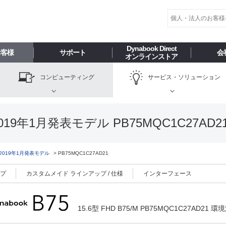
Dynabook Direct
お客様
サポート
会
オンラインストア
コンピューティング
サービス・
ソリューション
019年1月発表モデル PB75MQC1C27AD2
 2019年1月発表モデル
PB75MQC1C27AD21
ップ
カスタムメイド ラインアップ / 仕様
インターフェース
15.6型 FHD B75/M PB75MQC1C27AD21 