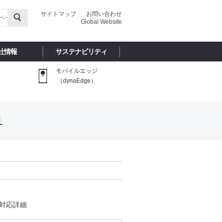
サイトマップ
お問い合わせ
Global Website
社情報
サステナビリティ
モバイルエッジ
（dynaEdge）
1
環境対応詳細