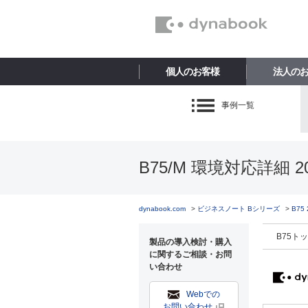
個人のお客様
法人の
事例一覧
B75/M 環境対応詳細 2
dynabook.com
ビジネスノート Bシリーズ
B75
B75ト
製品の導入検討・購入
に関するご相談・お問
い合わせ
Webでの
お問い合わせ