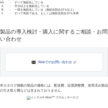
AA
： すべて無鉛化している
A
： 半分以上を無鉛化している
B
： 一部を無鉛化している（無鉛化割合10％以上）
C
： すべて有鉛である。もしくは無鉛化割合10％未満
製品の導入検討・購入に関するご相談・お問
い合わせ
Webでのお問い合わせ
本カタログ掲載の製品の価格には、配送費、設置調整費、使用済み製品
の引き取り費などは含まれておりません。