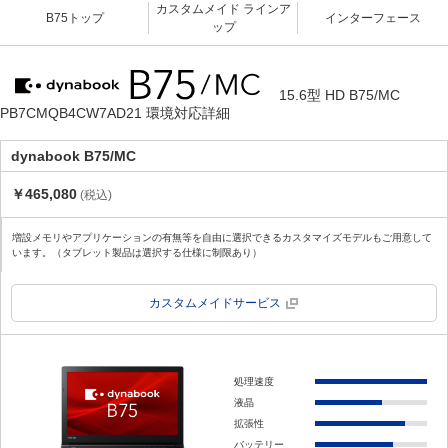
カスタムメイド ラインア
B75トップ
インターフェース
ップ
15.6型 HD B75/MC
PB7CMQB4CW7AD21 環境対応詳細
dynabook B75/MC
￥465,080
(税込)
増設メモリやアプリケーションの有無等を自由に選択できるカスタマイズモデルもご用意して
います。（タブレット製品は選択する仕様に制限あり）
カスタムメイドサービス
処理速度
液晶
拡張性
バッテリー