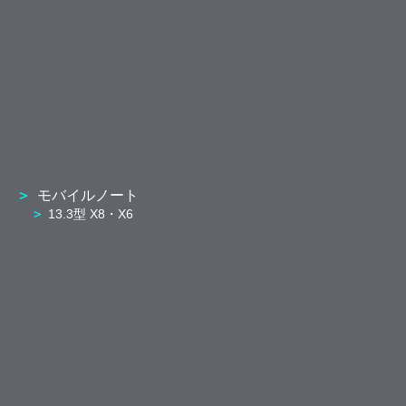
モバイルノート
13.3型 X8・X6