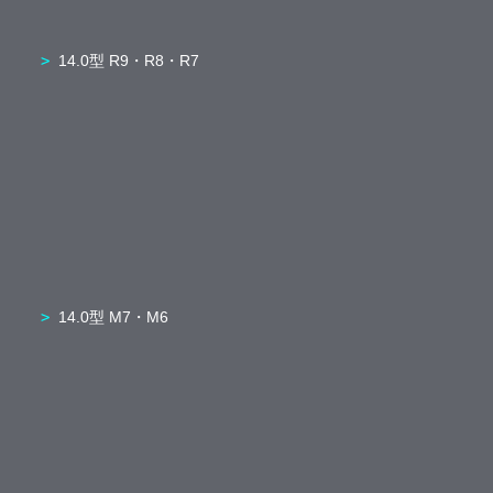
14.0型 R9・R8・R7
14.0型 M7・M6