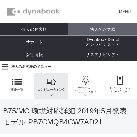
MENU
個人のお客様
法人のお客様
Dynabook Direct
サポート
オンラインストア
会社情報
サステナビリティ
法人のお客様のメニュー
サービス・
モバイルエッジ
事例一覧
コンピューティング
ソリューション
（dynaEdge）
B75/MC 環境対応詳細 2019年5月発表
モデル PB7CMQB4CW7AD21