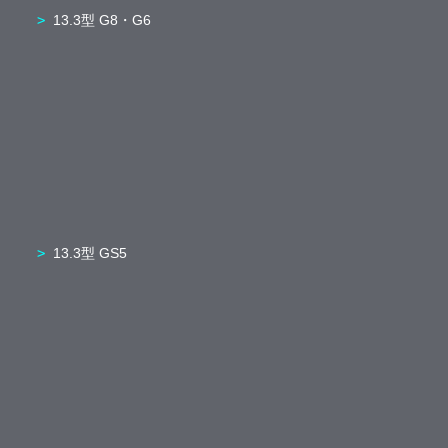
13.3型 G8・G6
13.3型 GS5