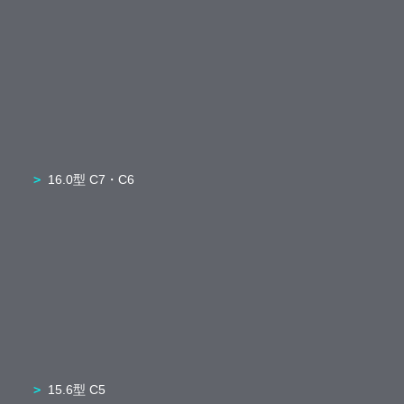
16.0型 C7・C6
15.6型 C5