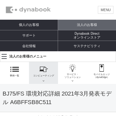
MENU
個人のお客様
法人のお客様
Dynabook Direct
サポート
オンラインストア
会社情報
サステナビリティ
法人のお客様のメニュー
サービス・
モバイルエッジ
事例一覧
コンピューティング
ソリューション
（dynaEdge）
BJ75/FS 環境対応詳細 2021年3月発表モデ
ル A6BFFSB8C511