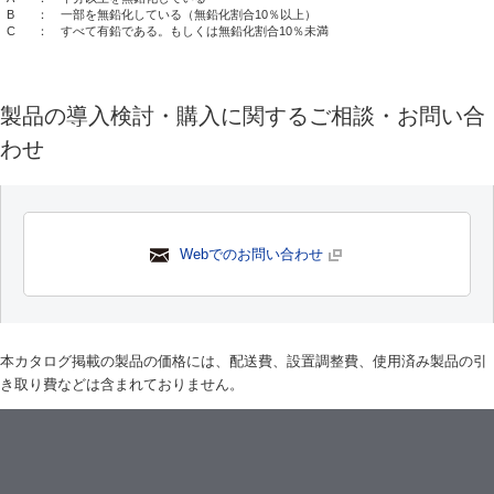
B
： 一部を無鉛化している（無鉛化割合10％以上）
C
： すべて有鉛である。もしくは無鉛化割合10％未満
製品の導入検討・購入に関するご相談・お問い合
わせ
Webでのお問い合わせ
本カタログ掲載の製品の価格には、配送費、設置調整費、使用済み製品の引
き取り費などは含まれておりません。