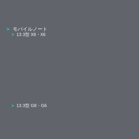
モバイルノート
13.3型 X8・X6
13.3型 G8・G6