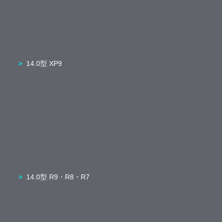
14.0型 XP9
14.0型 R9・R8・R7