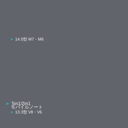
14.0型 M7・M6
5in1/2in1
モバイルノート
13.3型 V8・V6