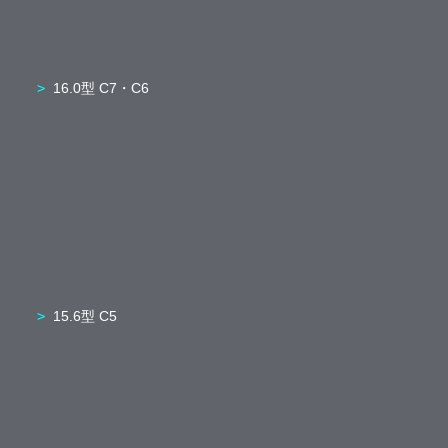
16.0型 C7・C6
15.6型 C5