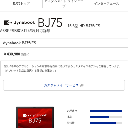
カスタムメイド ラインアッ
BJ75トップ
インターフェース
プ
15.6型 HD BJ75/FS
A6BFFSB8C511 環境対応詳細
dynabook BJ75/FS
￥430,980
(税込)
増設メモリやアプリケーションの有無等を自由に選択できるカスタマイズモデルもご用意しています。
（タブレット製品は選択する仕様に制限あり）
カスタムメイドサービス
処理速度
液晶
拡張性