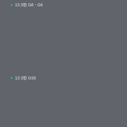
13.3型 G8・G6
13.3型 GS5