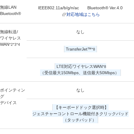
無線LAN
IEEE802.11a/b/g/n/ac Bluetooth® Ver.4.0
Bluetooth®
対応地域はこちら
無線転送/
なし
ワイヤレス
WAN
*2*3*4
TransferJet™
*8
LTE対応ワイヤレスWAN
*8
（受信最大150Mbps、送信最大50Mbps）
ポインティン
なし
グ
デバイス
【キーボードドック選択時】
ジェスチャーコントロール機能付きクリックパッド
（タッチパッド）