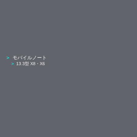
モバイルノート
13.3型 X8・X6