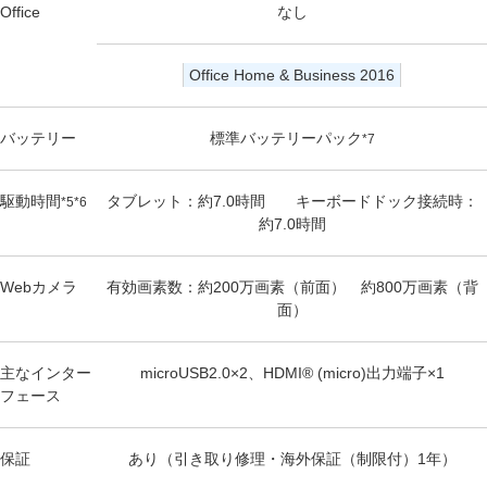
Office
なし
Office Home & Business 2016
バッテリー
標準バッテリーパック
*7
駆動時間
タブレット：約7.0時間 キーボードドック接続時：
*5*6
約7.0時間
Webカメラ
有効画素数：約200万画素（前面） 約800万画素（背
面）
主なインター
microUSB2.0×2、HDMI® (micro)出力端子×1
フェース
保証
あり（引き取り修理・海外保証（制限付）1年）