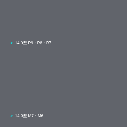
14.0型 R9・R8・R7
14.0型 M7・M6