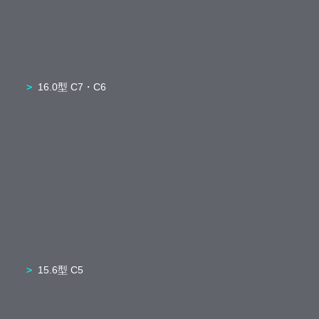
16.0型 C7・C6
15.6型 C5