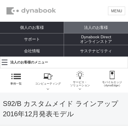
MENU
個人のお客様
法人のお客様
Dynabook Direct
サポート
オンラインストア
会社情報
サステナビリティ
法人のお客様のメニュー
サービス・
モバイルエッジ
事例一覧
コンピューティング
ソリューション
（dynaEdge）
S92/B カスタムメイド ラインアップ
2016年12月発表モデル