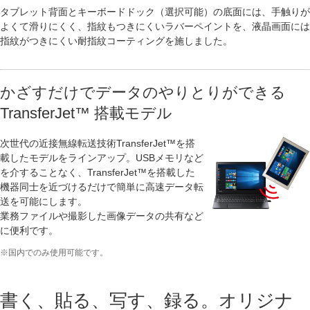
タブレット背面とキーボードドック（選択可能）の底面には、手触りが
よくて滑りにくく、指紋もつきにくいラバーペイントを、液晶画面には
指紋がつきにくい耐指紋コーティングを施しました。
かざすだけでデータのやりとりができる
TransferJet™ 搭載モデル
次世代の近接無線転送技術TransferJet™を搭
載したモデルをラインアップ。USBメモリなど
を介することなく、TransferJet™を搭載した
機器同士を近づけるだけで簡単に高速データ転
送を可能にします。
業務ファイルや撮影した画像データの共有など
に便利です。
※国内でのみ使用可能です。
書く、貼る、写す、録る。オリジナ