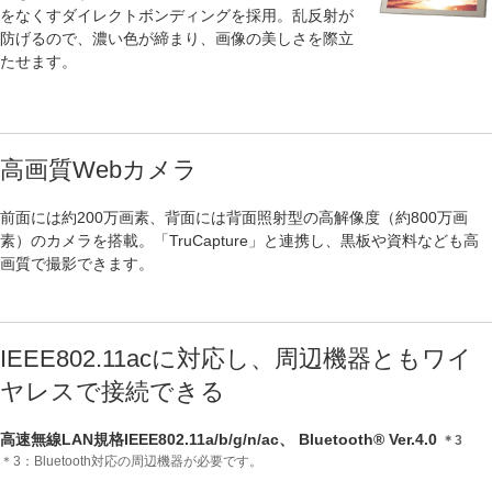
をなくすダイレクトボンディングを採用。乱反射が
防げるので、濃い色が締まり、画像の美しさを際立
たせます。
高画質Webカメラ
前面には約200万画素、背面には背面照射型の高解像度（約800万画
素）のカメラを搭載。「TruCapture」と連携し、黒板や資料なども高
画質で撮影できます。
IEEE802.11acに対応し、周辺機器ともワイ
ヤレスで接続できる
高速無線LAN規格IEEE802.11a/b/g/n/ac、 Bluetooth® Ver.4.0
＊3
＊3：Bluetooth対応の周辺機器が必要です。