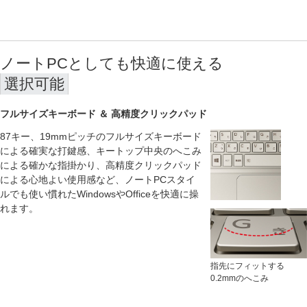
ノートPCとしても快適に使える
選択可能
フルサイズキーボード ＆ 高精度クリックパッド
87キー、19mmピッチのフルサイズキーボード
による確実な打鍵感、キートップ中央のへこみ
による確かな指掛かり、高精度クリックパッド
による心地よい使用感など、ノートPCスタイ
ルでも使い慣れたWindowsやOfficeを快適に操
れます。
指先にフィットする
0.2mmのへこみ