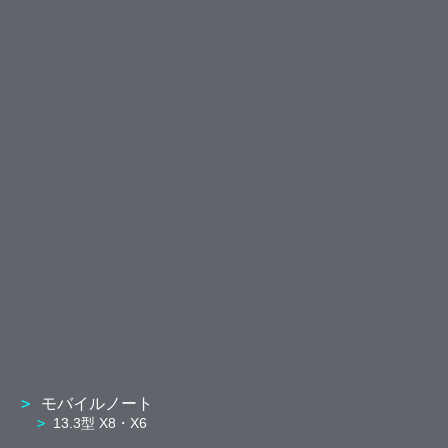
モバイルノート
13.3型 X8・X6