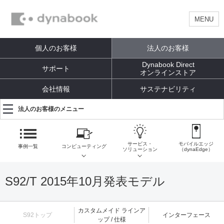
MENU
個人のお客様
法人のお客様
Dynabook Direct
サポート
オンラインストア
会社情報
サステナビリティ
法人のお客様のメニュー
サービス・
モバイルエッジ
事例一覧
コンピューティング
ソリューション
（dynaEdge）
S92/T 2015年10月発表モデル
カスタムメイド ラインア
S92トップ
インターフェース
ップ / 仕様