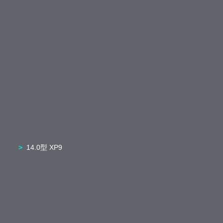
14.0型 XP9