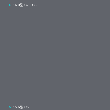
16.0型 C7・C6
15.6型 C5