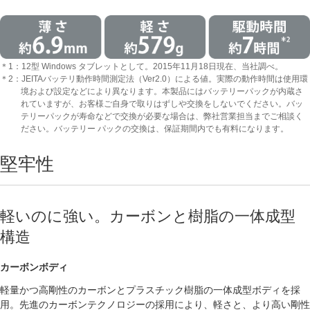
＊1：12型 Windows タブレットとして。2015年11月18日現在、当社調べ。
＊2：JEITAバッテリ動作時間測定法（Ver2.0）による値。実際の動作時間は使用環
境および設定などにより異なります。本製品にはバッテリーパックが内蔵さ
れていますが、お客様ご自身で取りはずしや交換をしないでください。バッ
テリーパックが寿命などで交換が必要な場合は、弊社営業担当までご相談く
ださい。バッテリー パックの交換は、保証期間内でも有料になります。
堅牢性
軽いのに強い。カーボンと樹脂の一体成型
構造
カーボンボディ
軽量かつ高剛性のカーボンとプラスチック樹脂の一体成型ボディを採
用。先進のカーボンテクノロジーの採用により、軽さと、より高い剛性