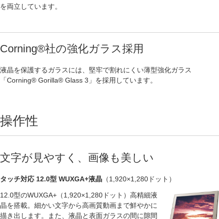
を両立しています。
Corning®社の強化ガラス採用
液晶を保護するガラスには、堅牢で割れにくい薄型強化ガラス
「Corning® Gorilla® Glass 3」を採用しています。
操作性
文字が見やすく、画像も美しい
タッチ対応 12.0型 WUXGA+液晶
（1,920×1,280ドット）
12.0型のWUXGA+（1,920×1,280ドット）高精細液
晶を搭載。細かい文字から高画質動画まで鮮やかに
描き出します。また、液晶と表面ガラスの間に隙間