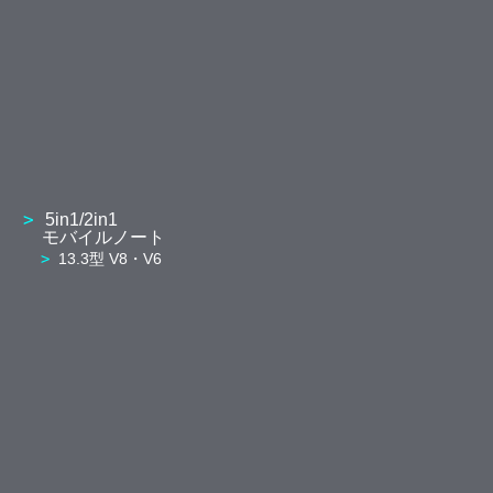
5in1/2in1
モバイルノート
13.3型 V8・V6