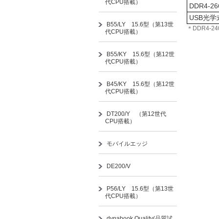
代CPU搭載）
DDR4-26
USB光
B55/LY 15.6型（第13世
＊DDR4-2
代CPU搭載）
B55/KY 15.6型（第12世
代CPU搭載）
B45/KY 15.6型（第12世
代CPU搭載）
DT200/Y （第12世代
CPU搭載）
モバイルエッジ
DE200/V
P56/LY 15.6型（第13世
代CPU搭載）
dynabook Quality(品質試