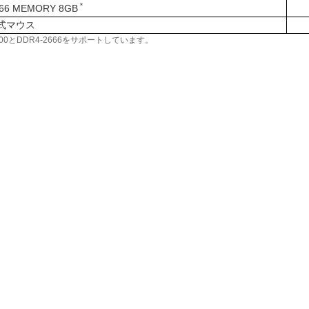
＊
66 MEMORY 8GB
学式マウス
400とDDR4-2666をサポートしています。