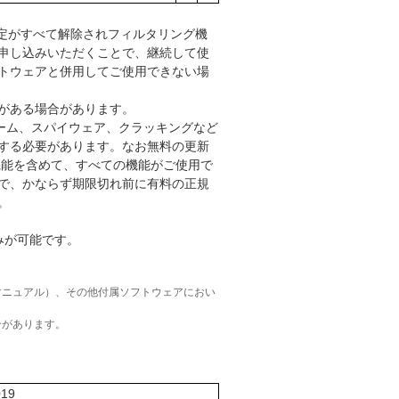
定がすべて解除されフィルタリング機
申し込みいただくことで、継続して使
トウェアと併用してご使用できない場
がある場合があります。
ーム、スパイウェア、クラッキングなど
する必要があります。なお無料の更新
機能を含めて、すべての機能がご使用で
で、かならず期限切れ前に有料の正規
。
みが可能です。
マニュアル）、その他付属ソフトウェアにおい
合があります。
019