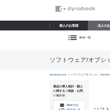
個人のお客様
法人の
事例一覧
ソフトウェア/オプション（
dynabook.com
ソフトウェア/オプション（dynaDesk
製品の導入検討・購入
に関するご相談・お問
い合わせ
Webでの
ソフ
お問い合わせ