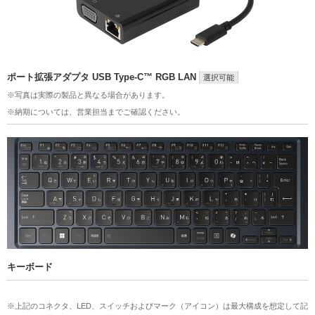
ポート拡張アダプタ USB Type-C™ RGB LAN
選択可能
※写真は実際の製品と異なる場合があります。
※納期については、営業担当までご確認ください。
キーボード
※上記のコネクタ、LED、スイッチおよびマーク（アイコン）は最大構成を想定して記